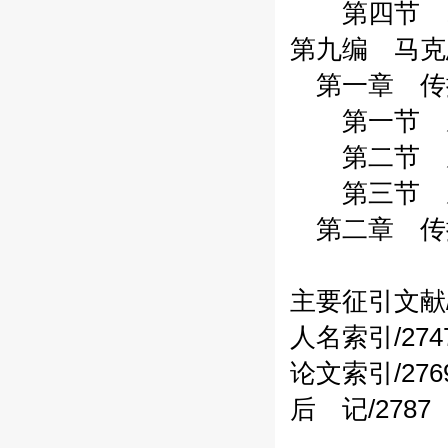
第四节 19
第九编 马克
第一章 传播
第一节 从史
第二节 从人
第三节 从报
第二章 传播
主要征引文献/
人名索引/274
论文索引/276
后 记/2787