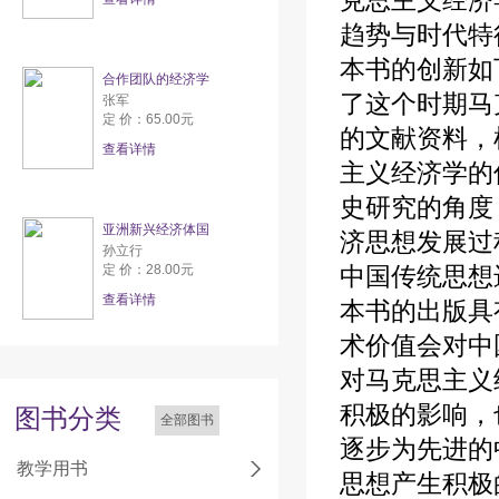
克思主义经济
趋势与时代特
本书的创新如
合作团队的经济学
了这个时期马
张军
定 价：65.00元
的文献资料，
查看详情
主义经济学的
史研究的角度
亚洲新兴经济体国
济思想发展过
孙立行
定 价：28.00元
中国传统思想
查看详情
本书的出版具
术价值会对中
对马克思主义
积极的影响，
图书分类
全部图书
逐步为先进的
教学用书
思想产生积极