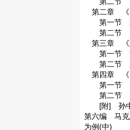
第二节 《觉
第二章 《星
第一节 戴季
第二节 《唯
第三章 《建
第一节 胡汉
第二节 朱执
第四章 《闽
第一节 关于
第二节 关于
[附] 孙中
第六编 马克
为例(中)