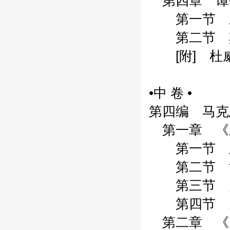
第四章 谭平
第一节 三人
第二节 其他
[附] 杜威
•中 卷 •
第四编 马克
第一章 《新
第一节 顾兆
第二节 黄凌
第三节 关于
第四节 关于
第二章 《晨