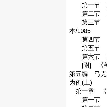
第一节 五四
第二节 五四
第三节 《
本/1085
第四节 《劳
第五节 《马
第六节 其他
[附] 《每
第五编 马克
为例(上)
第一章 《民
第一节 《觉