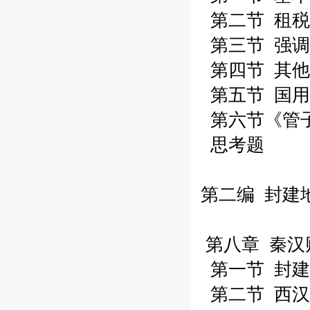
第二节 租税
第三节 强调
第四节 其他
第五节 国用
第六节《管
思考题
第二编 封建
第八章 秦汉
第一节 封建
第二节 西汉