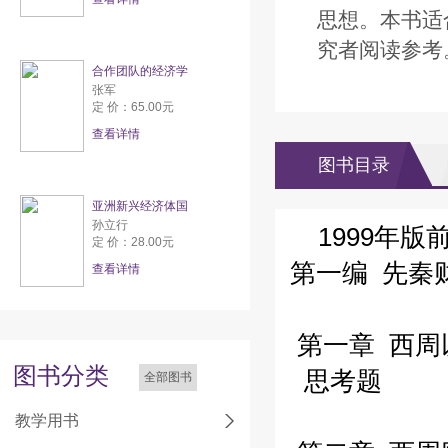
思想。本书适
究者阅读参考
合作团队的经济学
张军
定 价：65.00元
查看详情
图书目录
亚洲新兴经济体国
孙立行
1999年版
定 价：28.00元
第一编 先秦
查看详情
第一章 西周
图书分类
思考题
全部图书
教学用书