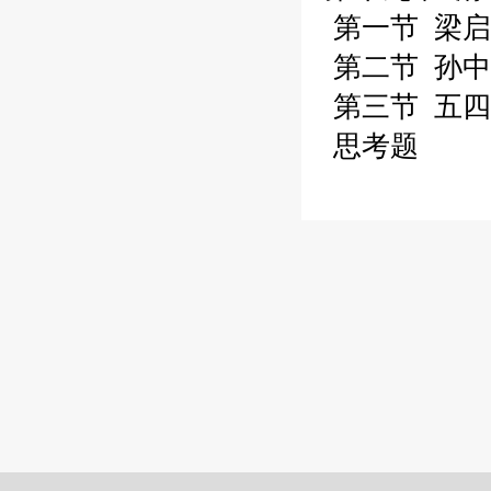
第一节 梁启
第二节 孙中
第三节 五四
思考题