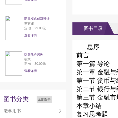
商业模式创新设计
王丽娜
图书目录
定 价：29.00元
查看详情
总序
前言
投资经济实务
胡斌
第一篇 导论
定 价：30.00元
第一章 金融与
查看详情
第一节 货币与
第二节 银行与
第三节 金融市
图书分类
全部图书
本章小结
教学用书
复习思考题