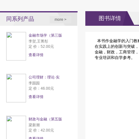
图书详情
同系列产品
more >
金融市场学（第三版
本书作金融学的入门教
李贺,王菁彤
在实践上的创新与突破，
定 价：52.00元
金融，财政，工商管理，
查看详情
专业培训和自学参考。
公司理财：理论·实
李园园
定 价：46.00元
查看详情
财政与金融（第五版
梁新潮
定 价：42.00元
查看详情