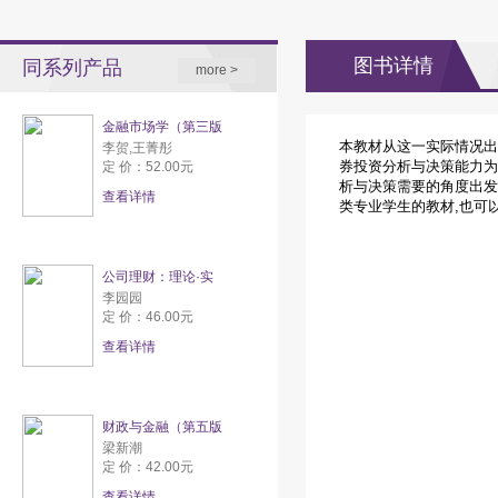
图书详情
同系列产品
more >
金融市场学（第三版
本教材从这一实际情况出
李贺,王菁彤
券投资分析与决策能力为
定 价：52.00元
析与决策需要的角度出发
查看详情
类专业学生的教材,也可
公司理财：理论·实
李园园
定 价：46.00元
查看详情
财政与金融（第五版
梁新潮
定 价：42.00元
查看详情