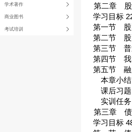
学术著作
第二章 股票
学习目标 2
商业图书
第一节 股票
考试培训
第二节 股票
第三节 普通
第四节 我国
第五节 融资
本章小结 
课后习题 
实训任务 
第三章 债券
学习目标 4