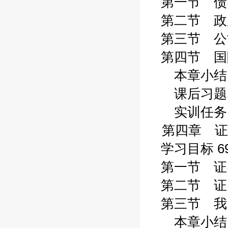
第一节 债券
第二节 政府
第三节 公司
第四节 国际
本章小结 
课后习题 
实训任务 
第四章 证
学习目标 6
第一节 证券
第二节 证券
第三节 我国
本章小结 