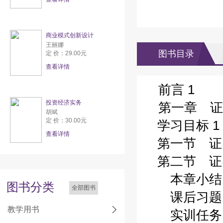
商业模式创新设计
王丽娜
图书目录
定 价：29.00元
查看详情
前言 1
投资经济实务
第一章 证
胡斌
定 价：30.00元
学习目标 1
查看详情
第一节 证券
第二节 证券
本章小结 
图书分类
全部图书
课后习题 
教学用书
实训任务 