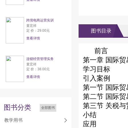
跨境电商运营实训
童宏祥
图书目录
定 价：29.00元
查看详情
前言
第一章 国际贸
连锁经营管理实务
童宏祥
学习目标
定 价：38.00元
引入案例
查看详情
第一节 国际贸
第二节 国际
第三节 关税
图书分类
全部图书
小结
教学用书
应用