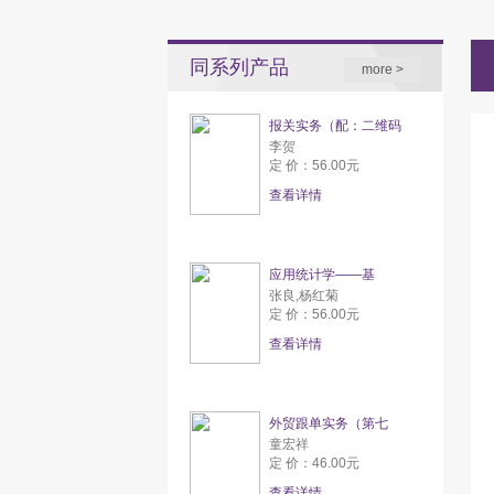
同系列产品
more >
报关实务（配：二维码
李贺
定 价：56.00元
查看详情
应用统计学——基
张良,杨红菊
定 价：56.00元
查看详情
外贸跟单实务（第七
童宏祥
定 价：46.00元
查看详情