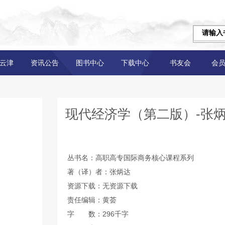
云津
资讯公告
图书中心
下载中心
书友会
会
现代经济学（第二版）-张
丛书名：高职高专国际商务核心课程系列
著（译）者：张炳达
资源下载：无资源下载
责任编辑：黄荟
字 数：296千字