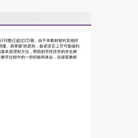
累计印数已超过2万册。由于本教材相对其他经
易懂、易掌握”的原则，叙述语言上尽可能做到
的基本原理和方法，帮助初学经济学的学生树
在教学过程中的一些经验和体会，在保留教材