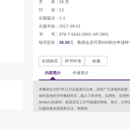
开 本：16 开
印 张：12
出版版次：1-1
出版年份：2017-09-01
书 号：978-7-5642-2801-9/F.2801
纸书定价：
36.00
元 教师会员可用500积分申请样
在线购买
样书申请
收藏
内容简介
作者简介
本教材自2007年12月出版发行以来，深受广大读者的喜
相对其他经济学教材而言，融入了科学性、实用性、应用性于一
&rdquo;的原则，叙述语言上尽可能做到简练、直白，力
问题的基本原理和方法，帮助初