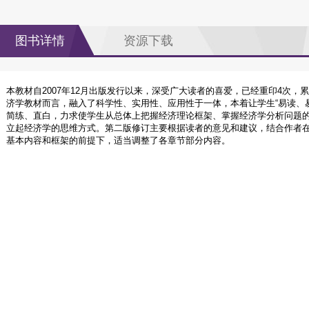
图书详情
资源下载
本教材自2007年12月出版发行以来，深受广大读者的喜爱，已经重印4次，
济学教材而言，融入了科学性、实用性、应用性于一体，本着让学生“易读、
简练、直白，力求使学生从总体上把握经济理论框架、掌握经济学分析问题
立起经济学的思维方式。第二版修订主要根据读者的意见和建议，结合作者
基本内容和框架的前提下，适当调整了各章节部分内容。