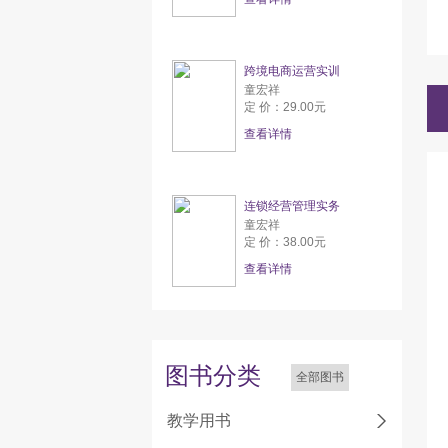
跨境电商运营实训
童宏祥
定 价：29.00元
查看详情
连锁经营管理实务
童宏祥
定 价：38.00元
查看详情
图书分类
全部图书
教学用书