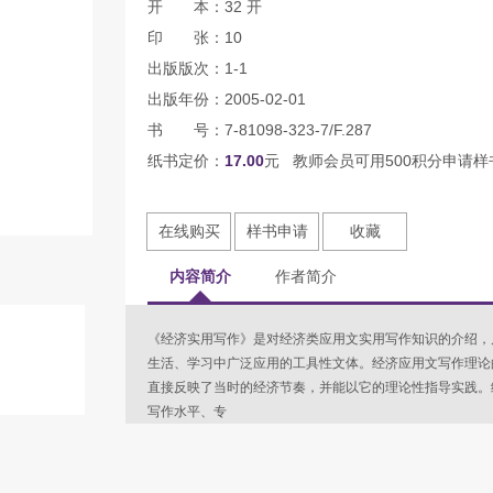
开 本：32 开
印 张：10
出版版次：1-1
出版年份：2005-02-01
书 号：7-81098-323-7/F.287
纸书定价：
17.00
元 教师会员可用500积分申请样
在线购买
样书申请
收藏
内容简介
作者简介
《经济实用写作》是对经济类应用文实用写作知识的介绍，
生活、学习中广泛应用的工具性文体。经济应用文写作理论
直接反映了当时的经济节奏，并能以它的理论性指导实践。
写作水平、专