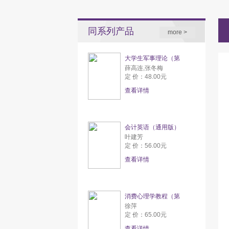
同系列产品
more >
大学生军事理论（第
薛高连,张冬梅
定 价：48.00元
查看详情
会计英语（通用版）
叶建芳
定 价：56.00元
查看详情
消费心理学教程（第
徐萍
定 价：65.00元
查看详情