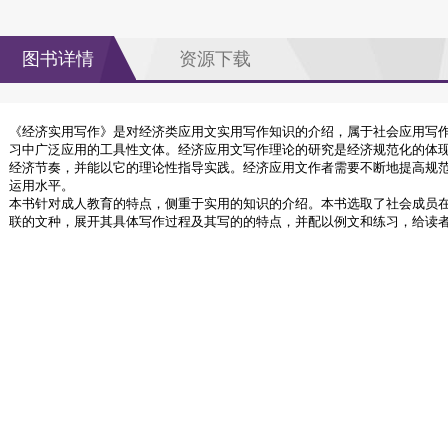
图书详情
资源下载
《经济实用写作》是对经济类应用文实用写作知识的介绍，属于社会应用写
习中广泛应用的工具性文体。经济应用文写作理论的研究是经济规范化的体
经济节奏，并能以它的理论性指导实践。经济应用文作者需要不断地提高规
运用水平。
本书针对成人教育的特点，侧重于实用的知识的介绍。本书选取了社会成员
联的文种，展开其具体写作过程及其写的的特点，并配以例文和练习，给读