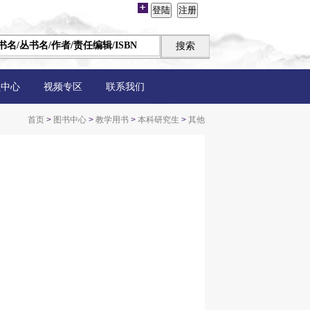
员中心
视频专区
联系我们
首页
>
图书中心
>
教学用书
>
本科研究生
>
其他