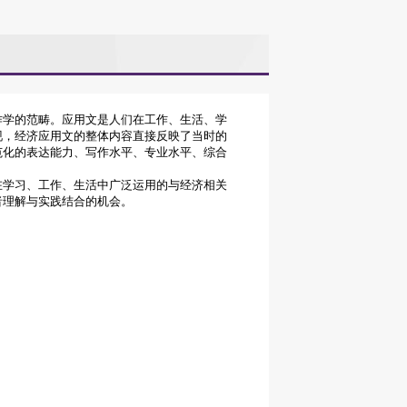
作学的范畴。应用文是人们在工作、生活、学
现，经济应用文的整体内容直接反映了当时的
范化的表达能力、写作水平、专业水平、综合
在学习、工作、生活中广泛运用的与经济相关
者理解与实践结合的机会。