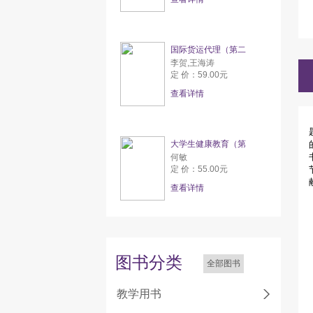
国际货运代理（第二
李贺,王海涛
定 价：59.00元
查看详情
大学生健康教育（第
何敏
定 价：55.00元
查看详情
图书分类
全部图书
教学用书