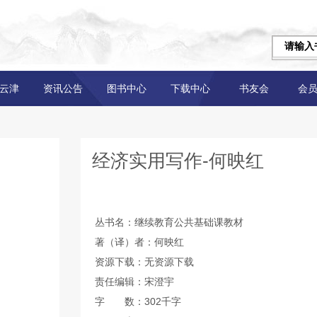
云津
资讯公告
图书中心
下载中心
书友会
会
经济实用写作-何映红
丛书名：继续教育公共基础课教材
著（译）者：何映红
资源下载：无资源下载
责任编辑：宋澄宇
字 数：302千字