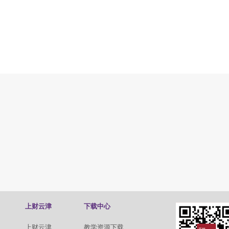
上财云津
下载中心
上财云津
教学资源下载