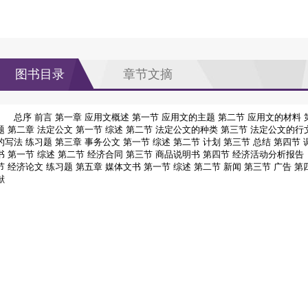
图书目录
章节文摘
总序
前言
第一章 应用文概述
第一节 应用文的主题
第二节 应用文的材料
题
第二章 法定公文
第一节 综述
第二节 法定公文的种类
第三节 法定公文的行
的写法
练习题
第三章 事务公文
第一节 综述
第二节 计划
第三节 总结
第四节 
书
第一节 综述
第二节 经济合同
第三节 商品说明书
第四节 经济活动分析报告
节 经济论文
练习题
第五章 媒体文书
第一节 综述
第二节 新闻
第三节 广告
第
献