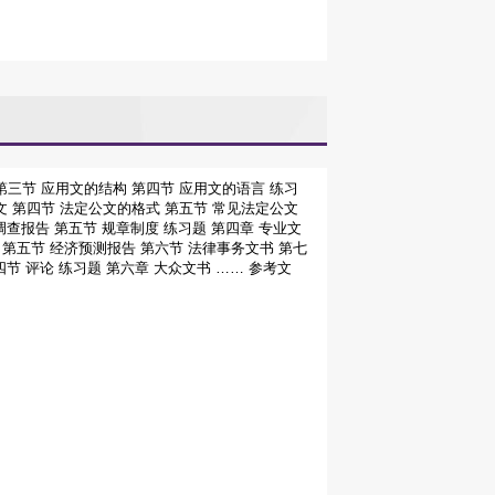
第三节 应用文的结构
第四节 应用文的语言
练习
文
第四节 法定公文的格式
第五节 常见法定公文
调查报告
第五节 规章制度
练习题
第四章 专业文
第五节 经济预测报告
第六节 法律事务文书
第七
四节 评论
练习题
第六章 大众文书
……
参考文