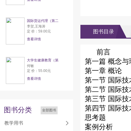
国际货运代理（第二
李贺,王海涛
图书目录
定 价：59.00元
查看详情
前言
第一篇 概念与
大学生健康教育（第
何敏
第一章 概论
定 价：55.00元
第一节 国际
查看详情
第二节 国际
第三节 国际
第四节 国际
图书分类
全部图书
思考题
教学用书
案例分析