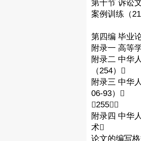
第十节 诉讼文
案例训练（21
第四编 毕业论
附录一 高等
附录二 中华人
（254）
附录三 中华人
06-93）
（255）
附录四 中华
术
论文的编写格式