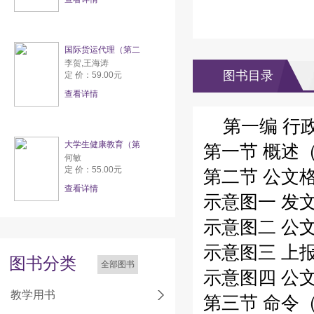
国际货运代理（第二
李贺,王海涛
图书目录
定 价：59.00元
查看详情
第一编 行
大学生健康教育（第
第一节 概述（
何敏
定 价：55.00元
第二节 公文格
查看详情
示意图一 发
示意图二 公
示意图三 上
图书分类
全部图书
示意图四 公
教学用书
第三节 命令（