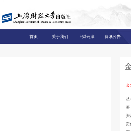
首页
关于我们
上财云津
资讯公告
金
丛
著
资
责