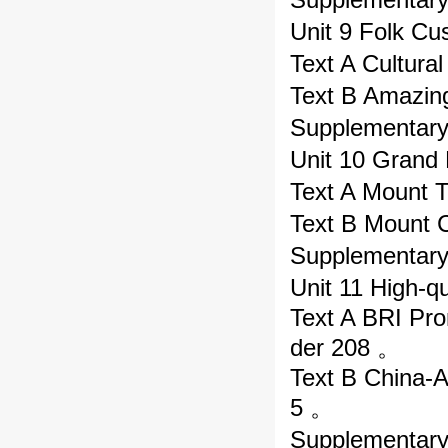
Unit 9 Folk C
Text A Cultura
Text B Amazin
Supplementar
Unit 10 Grand
Text A Mount T
Text B Mount 
Supplementar
Unit 11 High-q
Text A BRI Pro
der 208 。
Text B China-Af
5 。
Supplementar