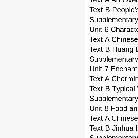
Text B People’
Supplementar
Unit 6 Charact
Text A Chinese
Text B Huang B
Supplementar
Unit 7 Enchant
Text A Charmi
Text B Typica
Supplementar
Unit 8 Food an
Text A Chines
Text B Jinhua
Supplementar