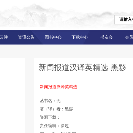
云津
资讯公告
图书中心
下载中心
书友会
会
新闻报道汉译英精选-黑黟
新闻报道汉译英精选
丛书名：无
著（译）者：黑黟
资源下载：
责任编辑：徐超