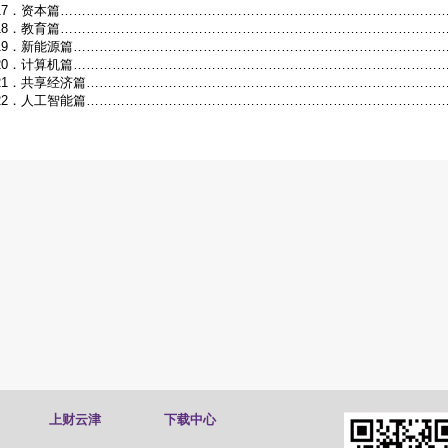
17．资本篇…………………………………………………………………………………
18．教育篇…………………………………………………………………………………
19．新能源篇………………………………………………………………………………
20．计算机篇………………………………………………………………………………
21．共享经济篇……………………………………………………………………………
22．人工智能篇……………………………………………………………………………
上财云津
下载中心