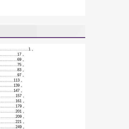
…………………1 。
…………17 。
…………69 。
…………75 。
…………83 。
…………97 。
……113 。
……139 。
……147 。
………157 。
………161 。
………179 。
………201 。
………209 。
………221 。
………249 。