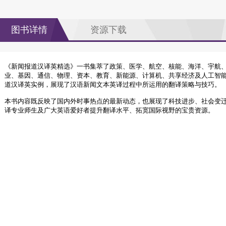
图书详情
资源下载
《新闻报道汉译英精选》一书集萃了政策、医学、航空、核能、海洋、宇航
业、基因、通信、物理、资本、教育、新能源、计算机、共享经济及人工智
道汉译英实例，展现了汉语新闻文本英译过程中所运用的翻译策略与技巧。
本书内容既反映了国内外时事热点的最新动态，也展现了科技进步、社会变
译专业师生及广大英语爱好者提升翻译水平、拓宽国际视野的宝贵资源。