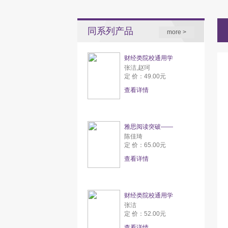
同系列产品
more >
财经类院校通用学
张洁,赵珂
定 价：49.00元
查看详情
雅思阅读突破——
陈佳琦
定 价：65.00元
查看详情
财经类院校通用学
张洁
定 价：52.00元
查看详情