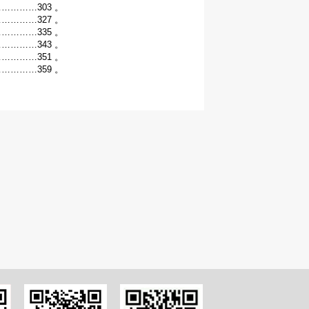
………303 。
………327 。
………335 。
………343 。
………351 。
………359 。