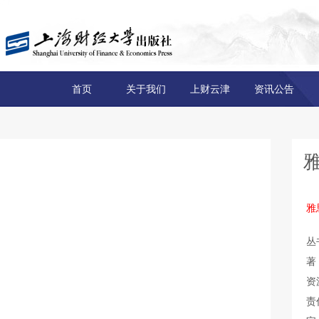
首页
关于我们
上财云津
资讯公告
雅
丛
著
资
责