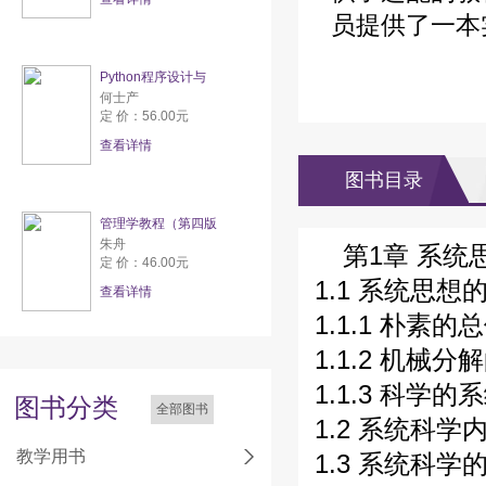
员提供了一本
Python程序设计与
何士产
定 价：56.00元
查看详情
图书目录
管理学教程（第四版
朱舟
第1章 系统
定 价：46.00元
1.1 系统思想的
查看详情
1.1.1 朴素的
1.1.2 机械分
1.1.3 科学的
图书分类
全部图书
1.2 系统科学内
教学用书
1.3 系统科学