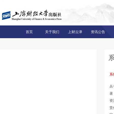
首页
关于我们
上财云津
资讯公告
系
丛
著
资
责