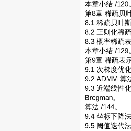
本章小结 /120
第8章 稀疏贝叶
8.1 稀疏贝叶斯
8.2 正则化稀
8.3 概率稀疏
本章小结 /129
第9章 稀疏表示
9.1 次梯度优化
9.2 ADMM 算
9.3 近端线
Bregman。
算法 /144。
9.4 坐标下降法 
9.5 阈值迭代法 