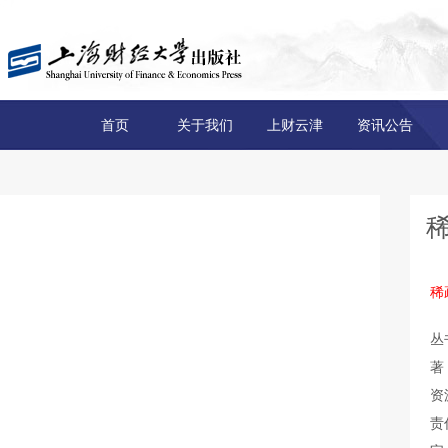
首页
关于我们
上财云津
资讯公告
稀
丛
著
资
责