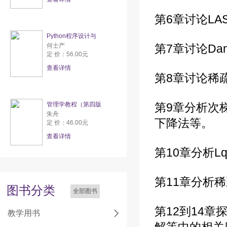
第6章讨论LA
Python程序设计与
何士产
第7章讨论Da
定 价：56.00元
查看详情
第8章讨论稀
管理学教程（第四版
第9章分析次
朱舟
下降法等。
定 价：46.00元
查看详情
第10章分析
第11章分析
图书分类
全部图书
第12到14
教学用书