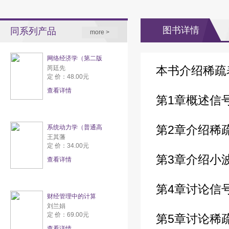
图书详情
同系列产品
more >
网络经济学（第二版
本书介绍稀疏
芮廷先
定 价：48.00元
查看详情
第1章概述信
第2章介绍稀
系统动力学（普通高
王其藩
定 价：34.00元
第3章介绍小
查看详情
第4章讨论信
财经管理中的计算
刘兰娟
定 价：69.00元
第5章讨论稀
查看详情