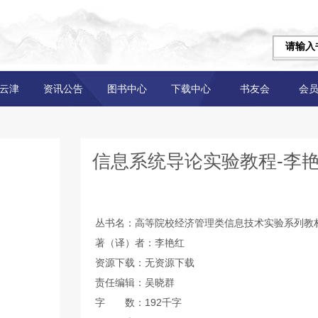
云津
资讯公告
图书中心
下载中心
书友会
会
信息系统导论实验教程-李
丛书名：高等院校经济管理类信息技术实验系列教
著（译）者：李艳红
资源下载：无资源下载
责任编辑：吴晓群
字 数：192千字