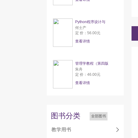
Python程序设计与
何士产
定 价：56.00元
查看详情
管理学教程（第四版
朱舟
定 价：46.00元
查看详情
图书分类
全部图书
教学用书