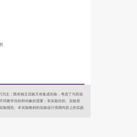
书
习为主；既有独立试验又有集成实验，考虑了与其他
不同教学目的和对象的需要；有实验目的、实验原
实验报告。本实验教材的实验设计强调内容上的实践