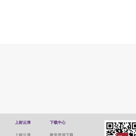
上财云津
下载中心
上财云津
教学资源下载