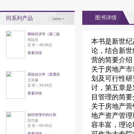
图书详情
同系列产品
more >
网络经济学（第二版
本书是新世纪
芮廷先
定 价：48.00元
论，结合新世
查看详情
营的简要介绍
关于房地产市
系统动力学（普通高
划及可行性研
王其藩
定 价：34.00元
讨，第五章是
查看详情
目管理的简要
关于房地产营
地产资产管理
财经管理中的计算
刘兰娟
容丰富，理论
定 价：69.00元
查看详情