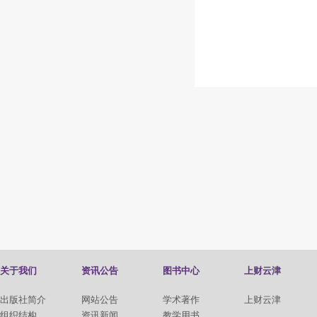
关于我们
资讯公告
图书中心
上财云津
出版社简介
网站公告
学术著作
上财云津
组织结构
资讯新闻
教学用书