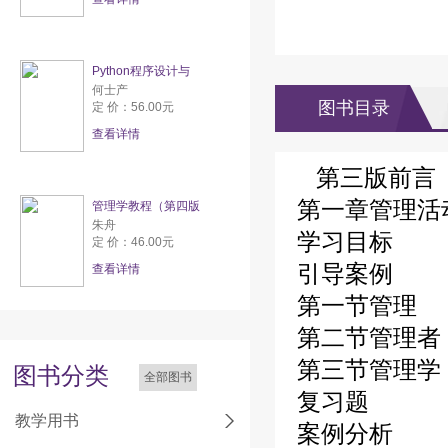
Python程序设计与
何士产
图书目录
定 价：56.00元
查看详情
第三版前言
第一章管理活
管理学教程（第四版
朱舟
学习目标
定 价：46.00元
引导案例
查看详情
第一节管理
第二节管理者
第三节管理学
图书分类
全部图书
复习题
教学用书
案例分析