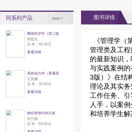
图书详情
同系列产品
more >
网络经济学（第二版
《管理学（第
芮廷先
定 价：48.00元
管理类及工程
查看详情
的最新知识，
与实践案例的
系统动力学（普通高
3版）》在结
王其藩
定 价：34.00元
理论及其实务
查看详情
工作任务、引
人手，以案例
和培养学生解
财经管理中的计算
刘兰娟
定 价：69.00元
查看详情