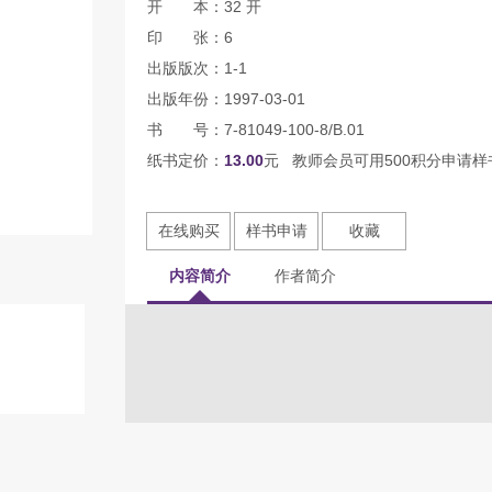
开 本：32 开
印 张：6
出版版次：1-1
出版年份：1997-03-01
书 号：7-81049-100-8/B.01
纸书定价：
13.00
元 教师会员可用500积分申请样
在线购买
样书申请
收藏
内容简介
作者简介