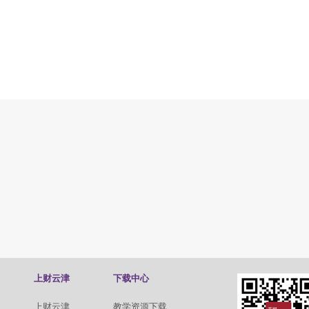
上财云津
下载中心
上财云津
教学资源下载