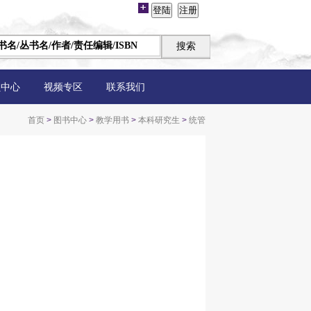
员中心
视频专区
联系我们
首页
>
图书中心
>
教学用书
>
本科研究生
>
统管