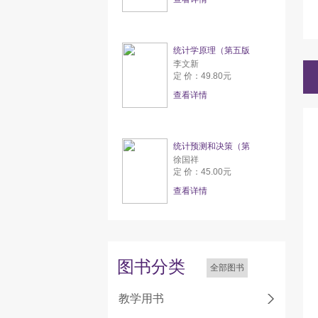
统计学原理（第五版
李文新
定 价：49.80元
查看详情
统计预测和决策（第
徐国祥
定 价：45.00元
查看详情
图书分类
全部图书
教学用书