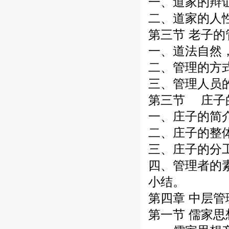
一、道家的辩
二、道家的人
第三节 老子
一、道法自然
二、管理的方
三、管理人员
第三节 庄子
一、庄子的简
二、庄子的整
三、庄子的分
四、管理者的
小结。
第四章 中层
第一节 儒家思