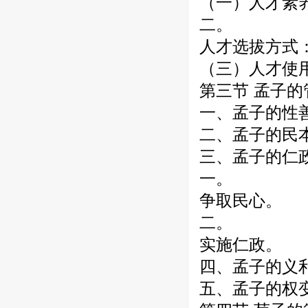
（一）人才素
二。
人才选拔方式
（三）人才使
第三节 孟子
一、孟子的性
二、孟子的民
三、孟子的仁
一。
争取民心。
二。
实施仁政。
四、孟子的义
五、孟子的权