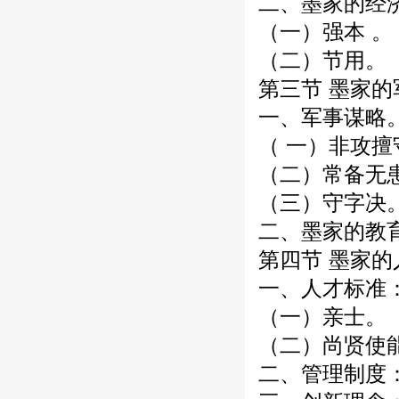
二、墨家的经济
（一）强本 。
（二）节用。
第三节 墨家
一、军事谋略
（ 一）非攻擅
（二）常备无
（三）守字决
二、墨家的教
第四节 墨家
一、人才标准
（一）亲士。
（二）尚贤使
二、管理制度