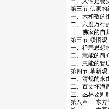
三、人性是会
第三节 佛家
一、六和敬的
二、六度万行
三、佛家的自
第三节 顿悟
一、禅宗思想
二、慧能的简介
三、慧能的管
第四节 革新
一、清规的来
二、百丈怀海
三、丛林要则
第八章 东方