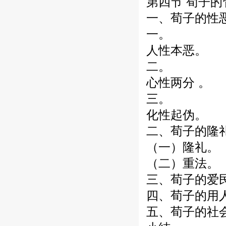
第四节 荀子
一、荀子的性
一。
人性本恶。
二。
心性两分 。
三。
化性起伪。
二、荀子的隆
（一）隆礼。
（二）重法。
三、荀子的爱
四、荀子的用
五、荀子的社