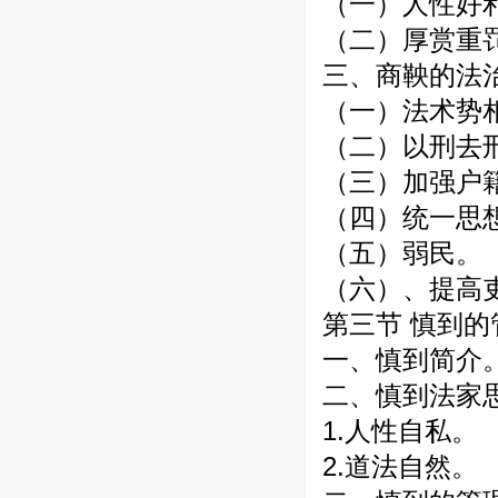
（一）人性好
（二）厚赏重
三、商鞅的法
（一）法术势
（二）以刑去
（三）加强户
（四）统一思
（五）弱民。
（六）、提高
第三节 慎到
一、慎到简介
二、慎到法家
1.人性自私。
2.道法自然。