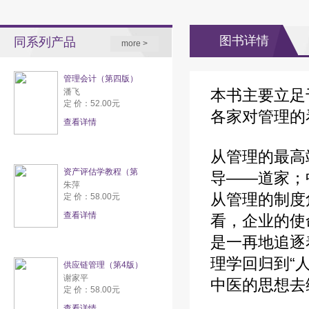
图书详情
同系列产品
more >
管理会计（第四版）
本书主要立足
潘飞
定 价：52.00元
各家对管理的
查看详情
从管理的最高
资产评估学教程（第
导——道家；
朱萍
从管理的制度
定 价：58.00元
查看详情
看，企业的使
是一再地追逐
理学回归到“
供应链管理（第4版）
谢家平
中医的思想去
定 价：58.00元
查看详情