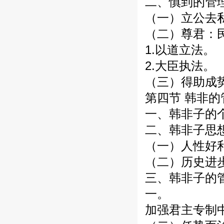
二、慎到的管
（一）立公去
（二）尊君：
1.以道立法。
2.大臣执法。
（三）得助成
第四节 韩非
一、韩非子的
二、韩非子思
（一）人性好
（二）历史进
三、韩非子的
一。
加强君主专制