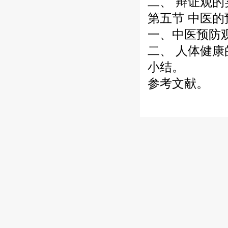
二、 辩证观的
第五节 中医的
一、中医预防
二、 人体健
小结。
参考文献。