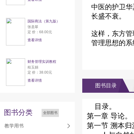
中医的护卫华
长盛不衰。
国际商法（第九版）
张圣翠
这样，东方管
定 价：68.00元
查看详情
管理思想的系
财务管理实训教程
桂玉娟
定 价：38.00元
查看详情
图书目录
目录。
图书分类
全部图书
第一章 导论。
第一节 溯本
教学用书