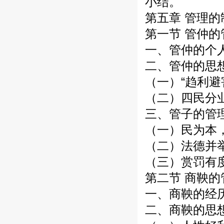
小结。
第五章 管理
第一节 管仲
一、管仲的个
二、管仲的思
（一）“趋利避
（二）四民分
三、管子的管
（一）民为本
（二）法德并
（三）赏罚有
第二节 商鞅
一、商鞅的经
二、商鞅的思