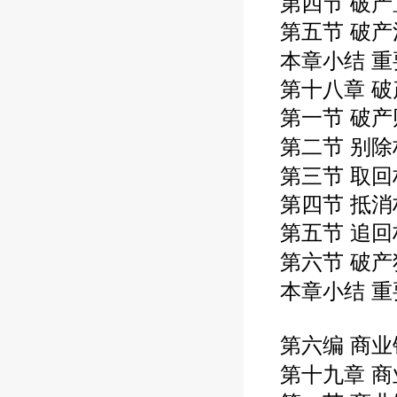
第四节 破产
第五节 破产
本章小结 重要
第十八章 
第一节 破
第二节 别除
第三节 取回
第四节 抵消
第五节 追回
第六节 破产
本章小结 重
第六编 商业
第十九章 商