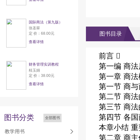
国际商法（第九版）
张圣翠
图书目录
定 价：68.00元
查看详情
前言 
第一编 商法
财务管理实训教程
桂玉娟
第一章 商法
定 价：38.00元
查看详情
第一节 商与
第二节 商
第三节 商法
第四节 各国
图书分类
全部图书
本章小结 重
教学用书
第二章 商主