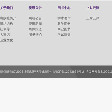
关于我们
资讯公告
图书中心
上财云津
出版社简介
网站公告
学术著作
上财云津
组织结构
资讯新闻
教学用书
社领导
媒体报道
商业图书
大事记
图书评论
考试培训
企业文化
版权所有(C)2025 上海财经大学出版社
沪ICP备12043664号-2
沪公网安备3100910
联系我们
教师服务
读者服务
作者服务
图书馆服务
学校服务