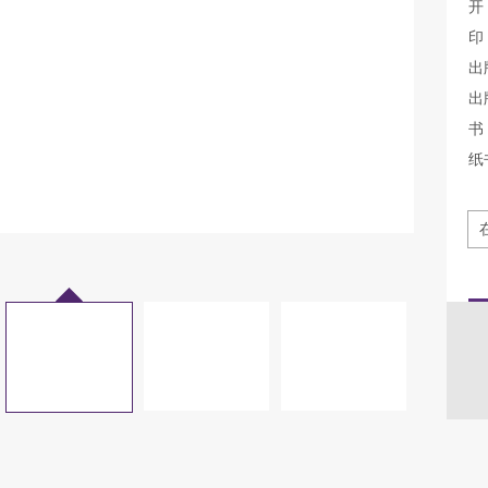
开
印
出
出
书
纸