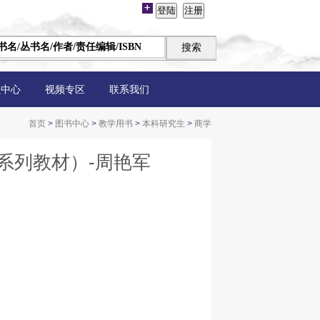
员中心
视频专区
联系我们
首页
>
图书中心
>
教学用书
>
本科研究生
>
商学
系列教材）-周艳军