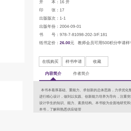
开 本：16 开
印 张：17
出版版次：1-1
出版年份：2004-09-01
书 号：978-7-81098-202-3/F.181
纸书定价：
26.00
元 教师会员可用500积分申请样
在线购买
样书申请
收藏
内容简介
作者简介
本书本着厚基础、重能力、求创新的总体思路，力求优化
进行精心设计，做到以实践、创新能力培养为导向，注重突
设计学生的知识、能力、素质结构。本书较为全面地研究和
本书，了解和熟悉供应链管