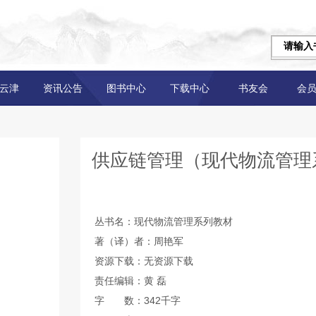
云津
资讯公告
图书中心
下载中心
书友会
会
供应链管理（现代物流管理
丛书名：现代物流管理系列教材
著（译）者：周艳军
资源下载：无资源下载
责任编辑：黄 磊
字 数：342千字