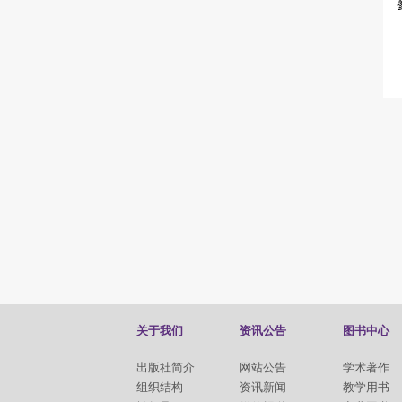
关于我们
资讯公告
图书中心
出版社简介
网站公告
学术著作
组织结构
资讯新闻
教学用书