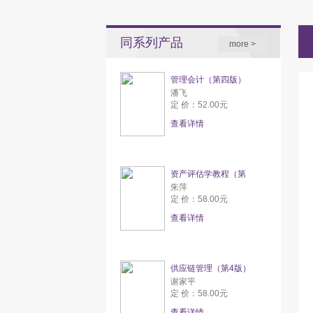
同系列产品
more >
管理会计（第四版）
潘飞
定 价：52.00元
查看详情
资产评估学教程（第
朱萍
定 价：58.00元
查看详情
供应链管理（第4版）
谢家平
定 价：58.00元
查看详情