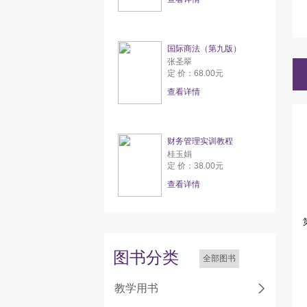
国际商法（第九版）
张圣翠
定 价：68.00元
查看详情
财务管理实训教程
桂玉娟
定 价：38.00元
查看详情
图书分类
全部图书
教学用书