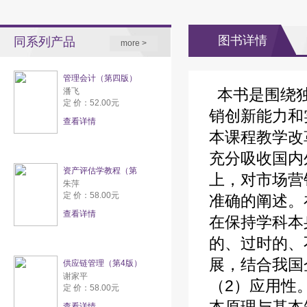
图书详情
同系列产品
more >
管理会计（第四版）
本书是围绕独
潘飞
定 价：52.00元
销创新能力和
查看详情
本课程教学改
充分吸收国内
资产评估学教程（第
上，对市场营
朱萍
定 价：58.00元
准确的阐述。
查看详情
在保持学科本
的、过时的、
展，结合我国
供应链管理（第4版）
谢家平
（2）应用性
定 价：58.00元
查看详情