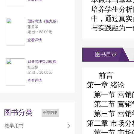
本原理与基本
培养学生分析
中，通过真实
国际商法（第九版）
与实践融为一
张圣翠
定 价：68.00元
查看详情
图书目录
财务管理实训教程
桂玉娟
定 价：38.00元
前言
查看详情
第一章 绪论
第一节 营销
第二节 营销
图书分类
第三节 营销
全部图书
第二章 市场分
教学用书
第一节 市场