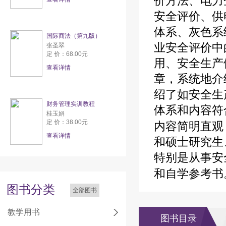
价方法、电力
安全评价、供
体系、灰色系
国际商法（第九版）
业安全评价中
张圣翠
定 价：68.00元
用、安全生产
查看详情
章，系统地介
绍了如安全生
财务管理实训教程
体系和内容符
桂玉娟
定 价：38.00元
内容简明直观
查看详情
和硕士研究生
特别是从事安
和自学参考书
图书分类
全部图书
教学用书
图书目录