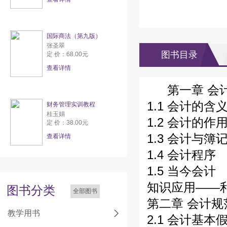
国际商法（第九版）
张圣翠
图书目录
定 价：68.00元
查看详情
第一章 会
1.1 会计的含
财务管理实训教程
桂玉娟
1.2 会计的作
定 价：38.00元
1.3 会计与簿
查看详情
1.4 会计程序
1.5 当今会计
知识应用——
图书分类
全部图书
第二章 会计
教学用书
2.1 会计基本