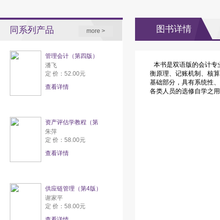
图书详情
同系列产品
more >
管理会计（第四版）
本书是双语版的会计专
潘飞
衡原理、记账机制、核算
定 价：52.00元
基础部分，具有系统性、
查看详情
各类人员的选修自学之用
资产评估学教程（第
朱萍
定 价：58.00元
查看详情
供应链管理（第4版）
谢家平
定 价：58.00元
查看详情