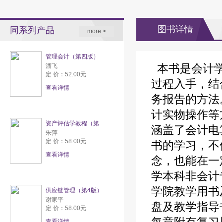
图书详情
同系列产品
more >
管理会计（第四版）
本书是会计学
潘飞
定 价：52.00元
过程入手，结
查看详情
务报告的方法
计实物操作等
资产评估学教程（第
涵盖了会计电
朱萍
定 价：58.00元
书的学习，不
查看详情
念，也能在一
学本科非会计
学院教学用书
供应链管理（第4版）
谢家平
盘及教学指导
定 价：58.00元
查看详情