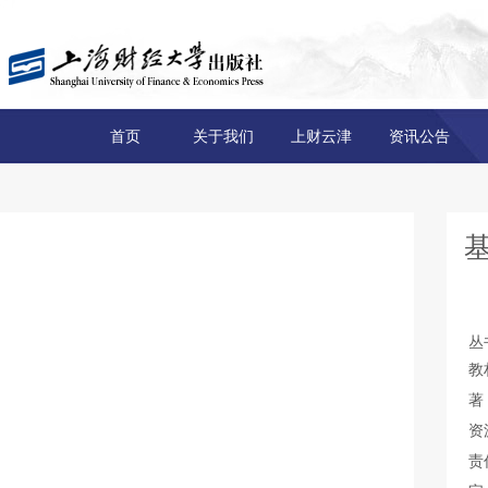
首页
关于我们
上财云津
资讯公告
丛
教
著
资
责