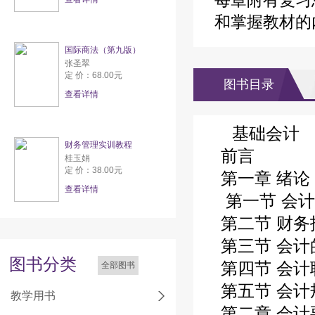
每章附有复习
和掌握教材的
国际商法（第九版）
张圣翠
定 价：68.00元
图书目录
查看详情
基础会计
财务管理实训教程
前言
桂玉娟
定 价：38.00元
第一章 绪论
查看详情
第一节 会计
第二节 财务
第三节 会计
图书分类
第四节 会计
全部图书
第五节 会计
教学用书
第二章 会计