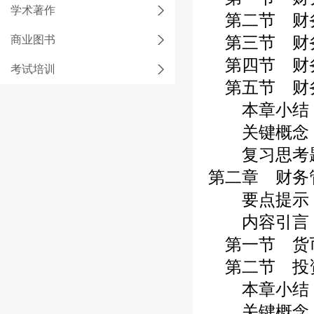
学术著作
第二节 财
第三节 财
商业图书
第四节 财
考试培训
第五节 财
本章小结
关键概念
复习思考
第二章 财务
要点提示
内容引言
第一节 货
第二节 投
本章小结
关键概念