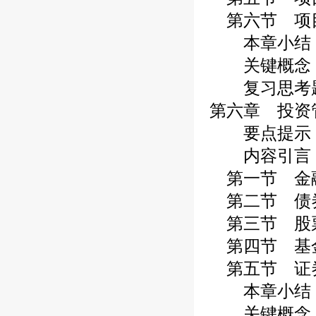
第六节 项
本章小结
关键概念
复习思考
第六章 投资
要点提示
内容引言
第一节 金
第二节 债
第三节 股
第四节 基
第五节 证
本章小结
关键概念