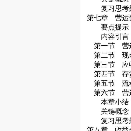
复习思考
第七章 营运
要点提示
内容引言
第一节 营
第二节 现
第三节 应
第四节 存
第五节 流
第六节 营
本章小结
关键概念
复习思考
第八章 收益