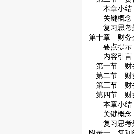
本章小结
关键概念
复习思考
第十章 财务
要点提示
内容引言
第一节 财
第二节 财
第三节 财
第四节 财
本章小结
关键概念
复习思考
附录一 复利