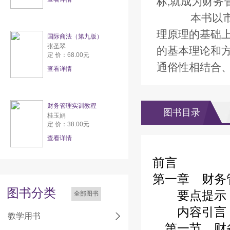
标
就成为财务
,
本书以市
理原理的基础
国际商法（第九版）
张圣翠
的基本理论和
定 价：68.00元
通俗性相结合
查看详情
财务管理实训教程
图书目录
桂玉娟
定 价：38.00元
查看详情
前言
第一章 财务
图书分类
要点提示
全部图书
内容引言
教学用书
第一节 财