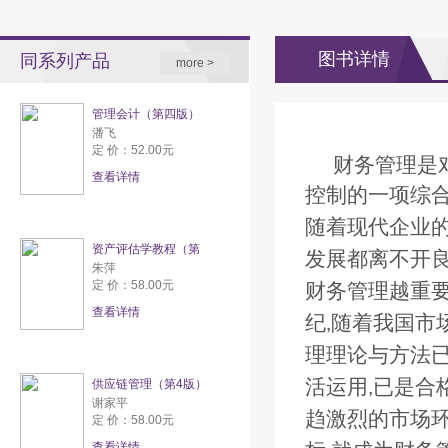
图书详情
同系列产品
more >
管理会计（第四版）
潘飞
定 价：52.00元
财务管理是
查看详情
控制的一项综
随着现代企业
资产评估学教程（第
发展都离不开
朱萍
定 价：58.00元
财务管理越重
查看详情
纪
随着我国市
,
理理论与方法
活运用
已是合
供应链管理（第4版）
,
谢家平
趋激烈的市场
定 价：58.00元
查看详情