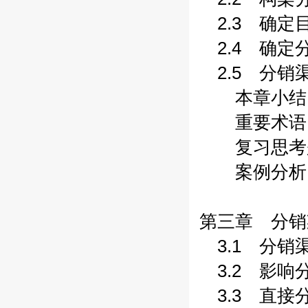
2.3 确定目标
2.4 确定分
2.5 分销渠
本章小结 (
重要术语 (
复习思考题 
案例分析 (
第三章 分销渠
3.1 分销渠
3.2 影响分
3.3 直接分销