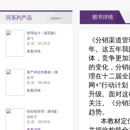
图书详情
同系列产品
more >
管理会计（第四版）
《分销渠道管理
潘飞
定 价：52.00元
年。这五年我
查看详情
体，竞争更加
的变化，分销
资产评估学教程（第
理在十二届全
朱萍
定 价：58.00元
网+”行动计
查看详情
升级。面对这
关注。《分销
趋势。
供应链管理（第4版）
谢家平
本教材定位于
定 价：58.00元
查看详情