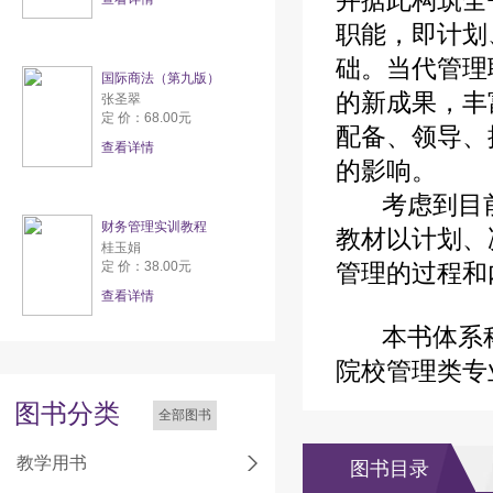
并据此构筑全
职能，即计划
础。当代管理
国际商法（第九版）
的新成果，丰
张圣翠
定 价：68.00元
配备、领导、
查看详情
的影响。
考虑到目前
财务管理实训教程
教材以计划、
桂玉娟
定 价：38.00元
管理的过程和
查看详情
本书体系科
院校管理类专
图书分类
全部图书
教学用书
图书目录