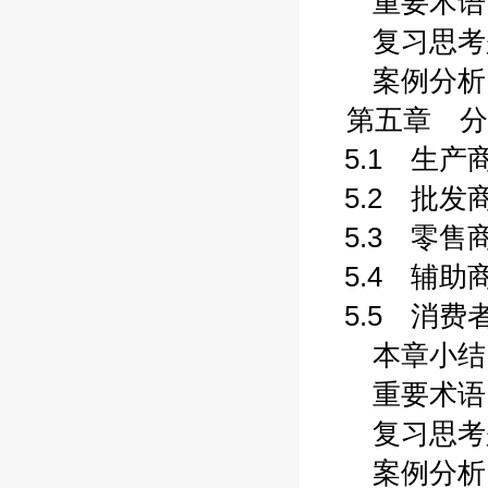
重要术语 (
复习思考题 
案例分析 (
第五章 分
5.1 生产商 
5.2 批发商 
5.3 零售商 
5.4 辅助商 
5.5 消费者 
本章小结 (1
重要术语 (1
复习思考题 
案例分析 (1