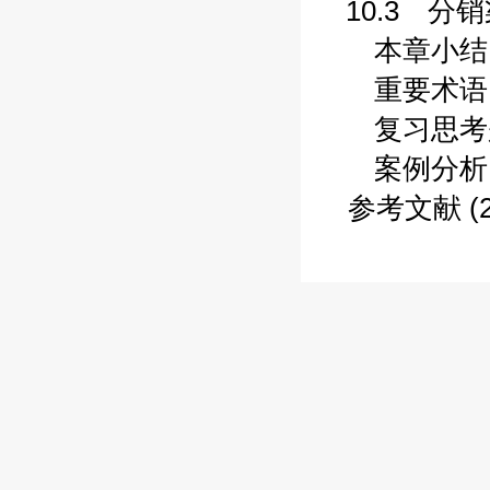
10.3 分销
本章小结 (2
重要术语 (2
复习思考题 
案例分析 (2
参考文献 (2