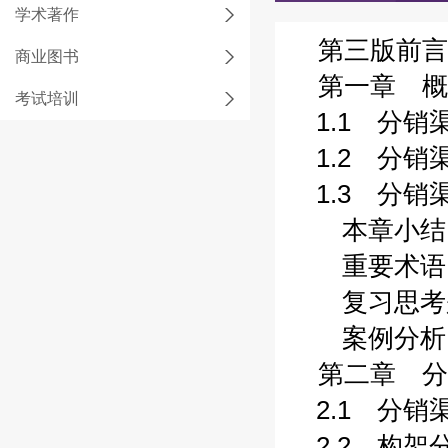
学术著作
第三版前言 
商业图书
第一章 概述
考试培训
1.1 分销渠
1.2 分销渠
1.3 分销渠
本章小结 (
重要术语 (
复习思考题 
案例分析 (
第二章 分销
2.1 分销渠
2.2 构架分