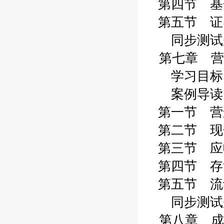
第四节 基金
第五节 证券
同步测试题 
第七章 营
学习目标 1
案例导读 1
第一节 营运
第二节 现金
第三节 应收
第四节 存货
第五节 流动
同步测试题 
第八章 成本