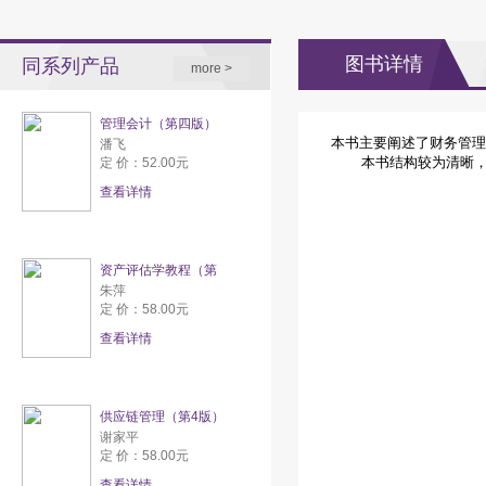
图书详情
同系列产品
more >
管理会计（第四版）
本书主要阐述了财务管理
潘飞
本书结构较为清晰，内
定 价：52.00元
查看详情
资产评估学教程（第
朱萍
定 价：58.00元
查看详情
供应链管理（第4版）
谢家平
定 价：58.00元
查看详情