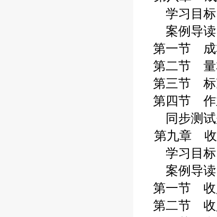
学习目标 1
案例导读 1
第一节 成本
第二节 量本
第三节 标准
第四节 作业
同步测试题 
第九章 收
学习目标 2
案例导读 2
第一节 收入
第二节 收入