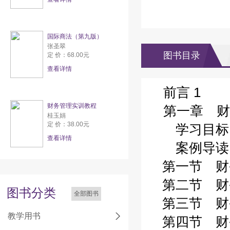
国际商法（第九版）
张圣翠
图书目录
定 价：68.00元
查看详情
前言 1
财务管理实训教程
第一章 财
桂玉娟
定 价：38.00元
学习目标 
查看详情
案例导读 
第一节 财务
第二节 财务
图书分类
全部图书
第三节 财务
教学用书
第四节 财务