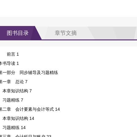
图书目录
章节文摘
前言 1
本书导读 1
第一部分 同步辅导及习题精练
第一章 总论 7
本章知识结构 7
习题精练 7
第二章 会计要素与会计等式 14
本章知识结构 14
习题精练 14
第三章 会计科目与账户 23