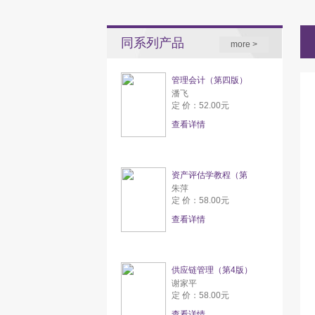
同系列产品
more >
管理会计（第四版）
潘飞
定 价：52.00元
查看详情
资产评估学教程（第
朱萍
定 价：58.00元
查看详情
供应链管理（第4版）
谢家平
定 价：58.00元
查看详情