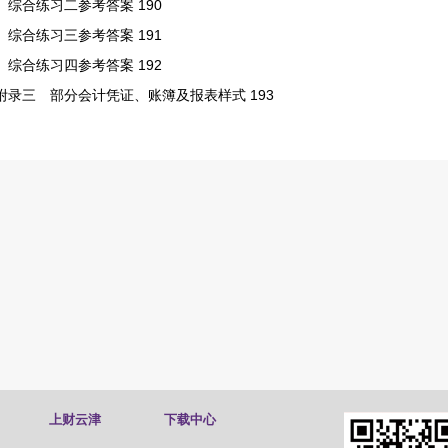
综合练习二参考答案 190
综合练习三参考答案 191
综合练习四参考答案 192
附录三 部分会计凭证、账簿及报表样式 193
上财云津
下载中心