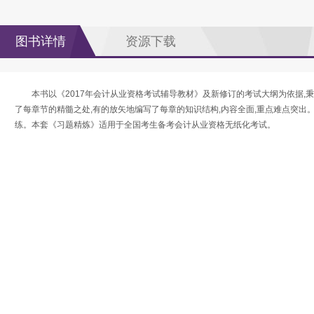
图书详情
资源下载
本书以《2017年会计从业资格考试辅导教材》及新修订的考试大纲为依据,
了每章节的精髓之处,有的放矢地编写了每章的知识结构,内容全面,重点难点突出
练。本套《习题精炼》适用于全国考生备考会计从业资格无纸化考试。