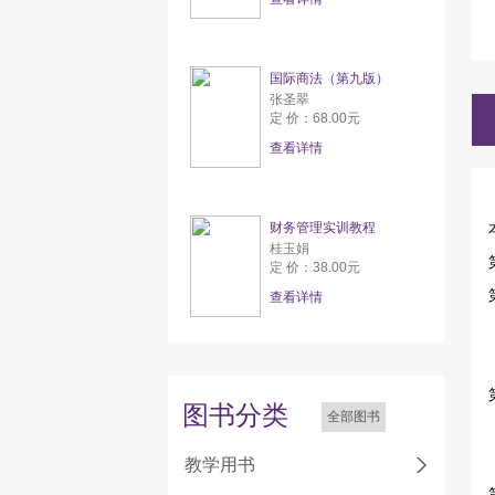
国际商法（第九版）
张圣翠
定 价：68.00元
查看详情
财务管理实训教程
桂玉娟
定 价：38.00元
查看详情
图书分类
全部图书
教学用书