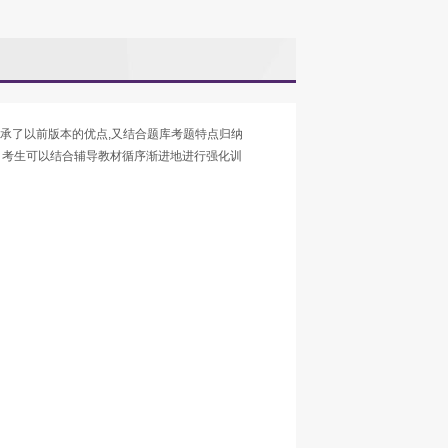
秉承了以前版本的优点,又结合题库考题特点归纳
。考生可以结合辅导教材循序渐进地进行强化训