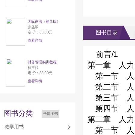
国际商法（第九版）
张圣翠
图书目录
定 价：68.00元
查看详情
前言/1
财务管理实训教程
第一章 人力
桂玉娟
定 价：38.00元
第一节 人力
查看详情
第二节 人力
第三节 人力
第四节 人力
图书分类
全部图书
第二章 人力
教学用书
第一节 人力