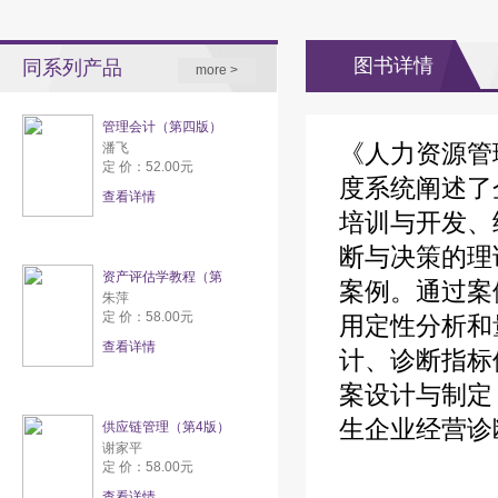
图书详情
同系列产品
more >
管理会计（第四版）
《人力资源管
潘飞
定 价：52.00元
度系统阐述了
查看详情
培训与开发、
断与决策的理
资产评估学教程（第
案例。通过案
朱萍
定 价：58.00元
用定性分析和
查看详情
计、诊断指标
案设计与制定
生企业经营诊
供应链管理（第4版）
谢家平
定 价：58.00元
查看详情