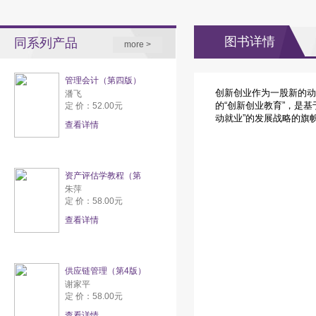
图书详情
同系列产品
more >
管理会计（第四版）
创新创业作为一股新的动
潘飞
的“创新创业教育”，是
定 价：52.00元
动就业”的发展战略的旗
查看详情
资产评估学教程（第
朱萍
定 价：58.00元
查看详情
供应链管理（第4版）
谢家平
定 价：58.00元
查看详情