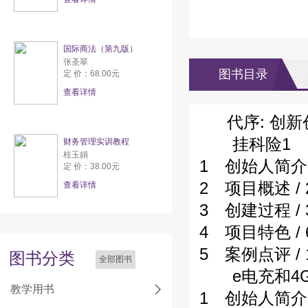
国际商法（第九版）
张圣翠
图书目录
定 价：68.00元
查看详情
代序: 创
挂科险1
财务管理实训教程
桂玉娟
1 创始人简介 /
定 价：38.00元
2 项目概述 / 
查看详情
3 创建过程 / 
4 项目特色 / 
5 案例点评 / 
图书分类
全部图书
e电充和4G
教学用书
1 创始人简介 /