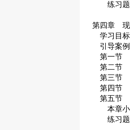
练习题
第四章 现
学习目标
引导案例
第一节 
第二节 
第三节 
第四节 
第五节 
本章小
练习题