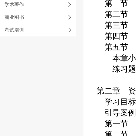
第一节 
学术著作
第二节 
商业图书
第三节 
考试培训
第四节 
第五节 
本章小
练习题
第二章 资
学习目标
引导案例
第一节 
第二节 