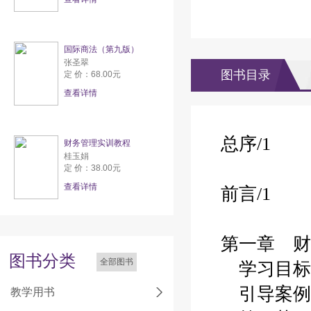
国际商法（第九版）
张圣翠
图书目录
定 价：68.00元
查看详情
总序
/1
财务管理实训教程
桂玉娟
定 价：38.00元
查看详情
前言
/1
第一章 财
图书分类
全部图书
学习目标
引导案例
教学用书