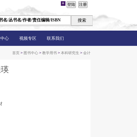
员中心
视频专区
联系我们
首页
>
图书中心
>
教学用书
>
本科研究生
>
会计
佳瑛
材