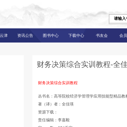
云津
资讯公告
图书中心
下载中心
书友会
会
财务决策综合实训教程-全
财务决策综合实训教程
丛书名：高等院校经济学管理学应用技能型精品教
著（译）者：全佳瑛
资源下载：
责任编辑：李嘉毅