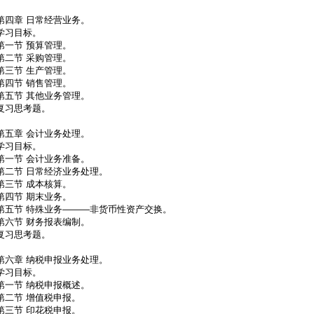
。
第四章 日常经营业务。
学习目标。
第一节 预算管理。
第二节 采购管理。
第三节 生产管理。
第四节 销售管理。
第五节 其他业务管理。
复习思考题。
。
第五章 会计业务处理。
学习目标。
第一节 会计业务准备。
第二节 日常经济业务处理。
第三节 成本核算。
第四节 期末业务。
第五节 特殊业务———非货币性资产交换。
第六节 财务报表编制。
复习思考题。
。
第六章 纳税申报业务处理。
学习目标。
第一节 纳税申报概述。
第二节 增值税申报。
第三节 印花税申报。