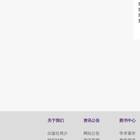
关于我们
资讯公告
图书中心
出版社简介
网站公告
学术著作