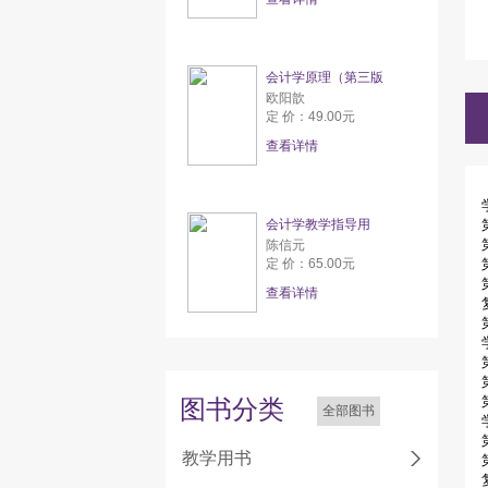
会计学原理（第三版
欧阳歆
定 价：49.00元
查看详情
会计学教学指导用
陈信元
定 价：65.00元
查看详情
图书分类
全部图书
教学用书