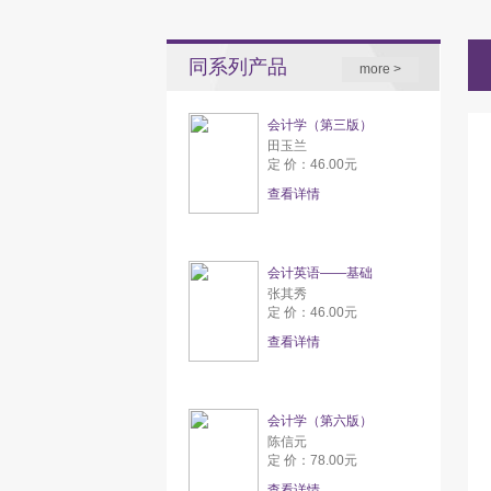
同系列产品
more >
会计学（第三版）
田玉兰
定 价：46.00元
查看详情
会计英语——基础
张其秀
定 价：46.00元
查看详情
会计学（第六版）
陈信元
定 价：78.00元
查看详情