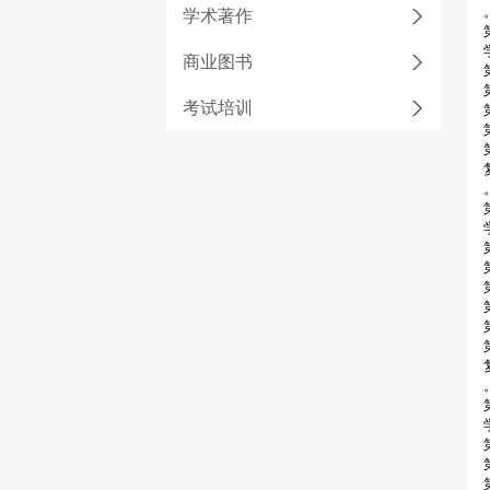
学术著作
商业图书
考试培训