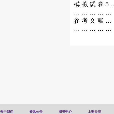
模 拟 试 卷 5 
… … … … … 
参 考 文 献 …
… … … … … 
关于我们
资讯公告
图书中心
上财云津