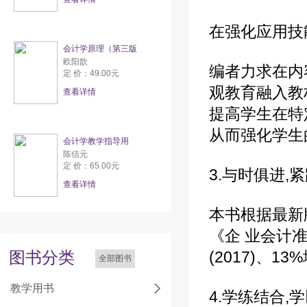
在强化应用技
会计学原理（第三版
欧阳歆
编者力求在内
定 价：49.00元
观教育融入教
查看详情
提高学生在特
从而强化学生
会计学教学指导用
陈信元
定 价：65.00元
3.与时俱进,
查看详情
本书根据最新
《企 业会计准
图书分类
(2017)、
全部图书
教学用书
4.学练结合,