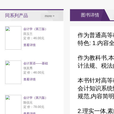
图书详情
同系列产品
more >
会计学（第三版）
作为普通高等
田玉兰
定 价：46.00元
特色: 1.内
查看详情
作为教科书,
会计英语——基础
计法规、税法
张其秀
定 价：46.00元
本书针对高等
查看详情
会计知识系统
规范,内容简
会计学（第六版）
陈信元
定 价：78.00元
2.理实一体,
查看详情