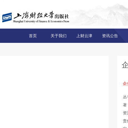
首页
关于我们
上财云津
资讯公告
企
丛
著
资
责