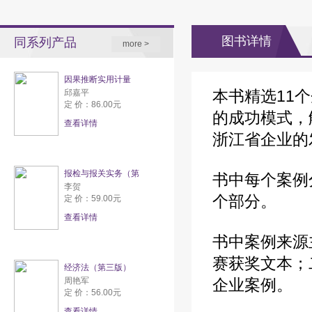
图书详情
同系列产品
more >
因果推断实用计量
本书精选11
邱嘉平
定 价：86.00元
的成功模式，
查看详情
浙江省企业的
报检与报关实务（第
书中每个案例
李贺
个部分。
定 价：59.00元
查看详情
书中案例来源
赛获奖文本；
经济法（第三版）
周艳军
企业案例。
定 价：56.00元
查看详情