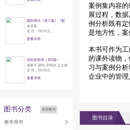
案例集内容的
展过程，数据
国际商法（第八版）（配
例分析既有定
张圣翠
是地方性，案
定 价：56.00元
查看详情
本书可作为工
的课外读物，
供应链管理（第5版）
谢家平,梁玲,宋明珍,王文斌
习与案例分析
定 价：59.00元
企业中的管理
查看详情
图书分类
全部图书
图书目录
教学用书