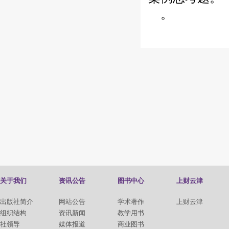
。
关于我们
资讯公告
图书中心
上财云津
出版社简介
网站公告
学术著作
上财云津
组织结构
资讯新闻
教学用书
社领导
媒体报道
商业图书