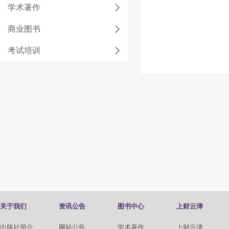
学术著作
商业图书
考试培训
关于我们
资讯公告
图书中心
上财云津
出版社简介
网站公告
学术著作
上财云津