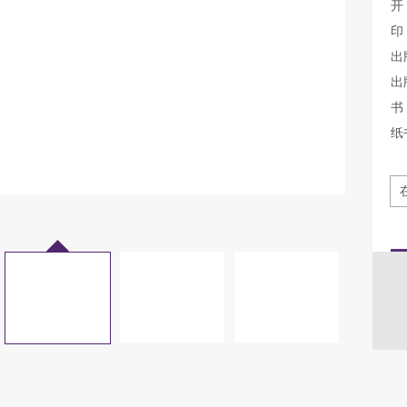
开
印
出
出
书 
纸