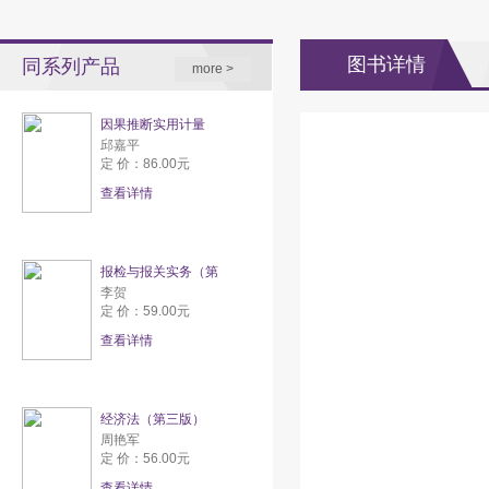
图书详情
同系列产品
more >
因果推断实用计量
邱嘉平
定 价：86.00元
查看详情
报检与报关实务（第
李贺
定 价：59.00元
查看详情
经济法（第三版）
周艳军
定 价：56.00元
查看详情