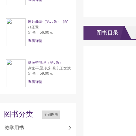
国际商法（第八版）（配
张圣翠
图书目录
定 价：56.00元
查看详情
供应链管理（第5版）
谢家平,梁玲,宋明珍,王文斌
定 价：59.00元
查看详情
图书分类
全部图书
教学用书