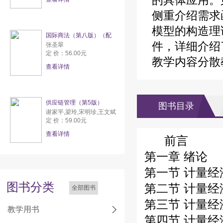
的具体应用。
侧重介绍需求
模型的构造理
国际商法（第八版）（配
件，详细介绍
张圣翠
定 价：56.00元
教学内容分散
查看详情
供应链管理（第5版）
图书目录
谢家平,梁玲,宋明珍,王文斌
定 价：59.00元
查看详情
前言
第一章 绪论
第一节 计量
图书分类
第二节 计量
全部图书
第三节 计量
教学用书
第四节 计量