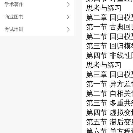
学术著作
思考与练习
第二章 回归模
商业图书
第一节 古典回
考试培训
第二节 回归
第三节 回归
第四节 非线性
思考与练习
第三章 回归模
第一节 异方差
第二节 自相关
第三节 多重共
第四节 虚拟变
第五节 滞后变
第六节 单方