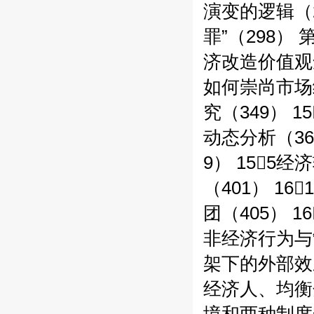
演变的逻辑（2
罪”（298）
济改造价值观念
如何崇尚市场
究（349） 
动态分析（36
9） 155
（401） 1
团（405） 
非经济行为与
架下的外部效应
经济人、均衡