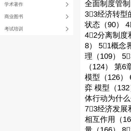
全面制度管制
学术著作
33经济转
商业图书
状态（90）
考试培训
42分离制度
8） 51概
理（109） 
（124） 第
模型（126
弈 模型（13
体行动为什么会
73经济发
相互作用（1
量（166） 