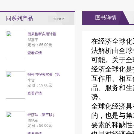
图书详情
同系列产品
more >
因果推断实用计量
在经济全球化
邱嘉平
定 价：86.00元
法解析由全球
查看详情
可能。关于全
经济全球化是
报检与报关实务（第
互作用、相互
李贺
定 价：59.00元
品、服务和生
查看详情
势。
全球化经济具
的，也是与第
经济法（第三版）
周艳军
要素的稀缺性
定 价：56.00元
查看详情