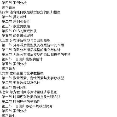
第四节 案例分析
练习题三
第四章 违背经典线性模型假定的回归模型
第一节 异方差性
第二节 序列相关性
第三节 多重共线性
第四节 OLS的渐近性质
第五节 函数形式误设
第五章 分布滞后模型与自回归模型
第一节 分布滞后模型及其在经济中的作用
第二节 有限分布滞后模型的建立与估计
第三节 无限分布滞后模型向自回归模型的变换
第四节 自回归模型的估计
第五节 案例分析
练习题五
第六章 虚拟变量与变参数模型
第一节 数量因素、定性因素与变参数模型
第二节 变参数模型及估计
第三节 案例分析
第七章 单方程时间序列计量经济学基础
第一节 时间序列数据的特点及处理方法
第二节 时间序列的平稳性
第三节 自回归移动平均模型简介
第四节 案例分析
练习题七