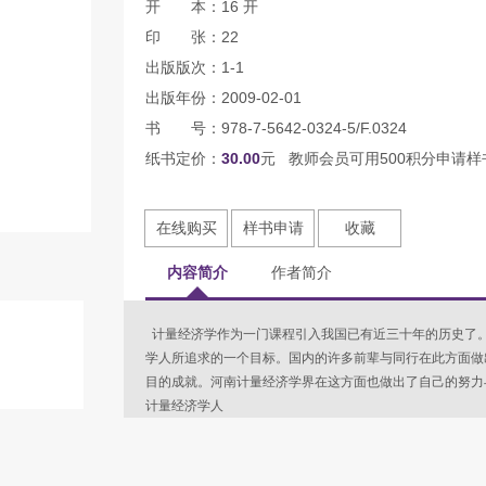
开 本：16 开
印 张：22
出版版次：1-1
出版年份：2009-02-01
书 号：978-7-5642-0324-5/F.0324
纸书定价：
30.00
元 教师会员可用500积分申请样
在线购买
样书申请
收藏
内容简介
作者简介
计量经济学作为一门课程引入我国已有近三十年的历史了
学人所追求的一个目标。国内的许多前辈与同行在此方面做
目的成就。河南计量经济学界在这方面也做出了自己的努力与
计量经济学人