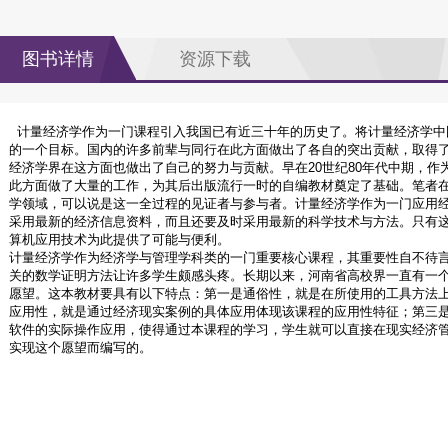
图书详情
资源下载
计量经济学作为一门课程引入我国已有近三十年的历史了。将计量经济学中
的一个目标。国内的许多前辈与同行在此方面做出了各自的突出贡献，取得
经济学界在这方面也做出了自己的努力与贡献。早在20世纪80年代中期，
此方面做了大量的工作，为其后出版流行一时的自编教材奠定了基础。笔者在
学领域，可以说是这一全过程的见证者与参与者。计量经济学作为一门应用
采用最新的经济信息资料，而且还要及时采用最新的科学技术与方法。只有
算机应用技术为此提供了可能与便利。
计量经济学作为经济学与管理学科类的一门重要核心课程，其重要性自不待
关的数学证明方法让许多学生颇感头疼。长期以来，河南省高校界一直有一
愿望。这本教材要具有以下特点：第一是通俗性，就是在所使用的工具方法
应用性，就是通过经济现实案例的具体应用体现该课程的应用性特征；第三
软件的实际操作应用，使得通过本课程的学习，学生就可以直接在现实经济
实现这个愿望而编写的。