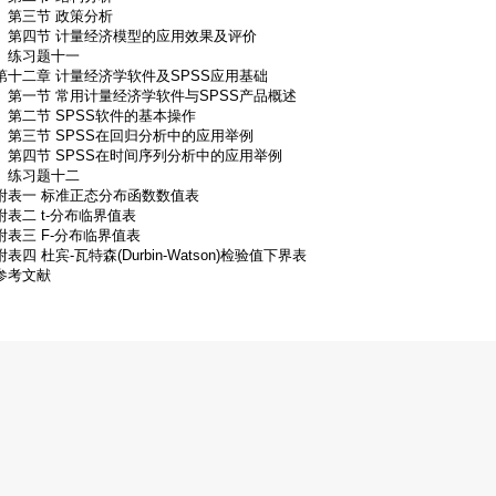
第三节 政策分析
第四节 计量经济模型的应用效果及评价
练习题十一
第十二章 计量经济学软件及SPSS应用基础
第一节 常用计量经济学软件与SPSS产品概述
第二节 SPSS软件的基本操作
第三节 SPSS在回归分析中的应用举例
第四节 SPSS在时间序列分析中的应用举例
练习题十二
附表一 标准正态分布函数数值表
附表二 t-分布临界值表
附表三 F-分布临界值表
附表四 杜宾-瓦特森(Durbin-Watson)检验值下界表
参考文献