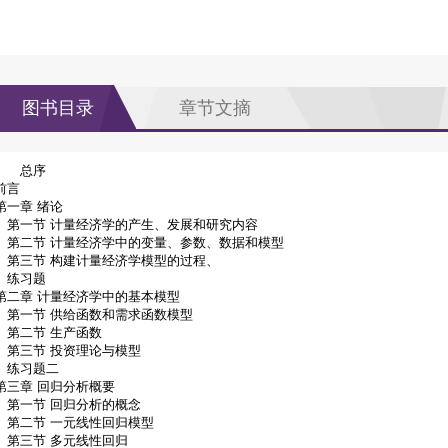
图书目录
章节文摘
总序
前言
第一章 绪论
第一节 计量经济学的产生、发展和研究内容
第二节 计量经济学中的变量、参数、数据和模型
第三节 构建计量经济学模型的过程、
练习题
第二章 计量经济学中的基本模型
第一节 供给函数和需求函数模型
第二节 生产函数
第三节 投资理论与模型
练习题二
第三章 回归分析概要
第一节 回归分析的概念
第二节 一元线性回归模型
第三节 多元线性回归