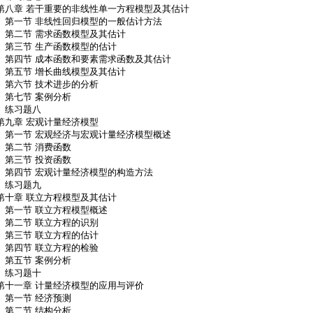
第八章 若干重要的非线性单一方程模型及其估计
第一节 非线性回归模型的一般估计方法
第二节 需求函数模型及其估计
第三节 生产函数模型的估计
第四节 成本函数和要素需求函数及其估计
第五节 增长曲线模型及其估计
第六节 技术进步的分析
第七节 案例分析
练习题八
第九章 宏观计量经济模型
第一节 宏观经济与宏观计量经济模型概述
第二节 消费函数
第三节 投资函数
第四节 宏观计量经济模型的构造方法
练习题九
第十章 联立方程模型及其估计
第一节 联立方程模型概述
第二节 联立方程的识别
第三节 联立方程的估计
第四节 联立方程的检验
第五节 案例分析
练习题十
第十一章 计量经济模型的应用与评价
第一节 经济预测
第二节 结构分析