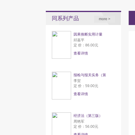
同系列产品
more >
因果推断实用计量
邱嘉平
定 价：86.00元
查看详情
报检与报关实务（第
李贺
定 价：59.00元
查看详情
经济法（第三版）
周艳军
定 价：56.00元
查看详情