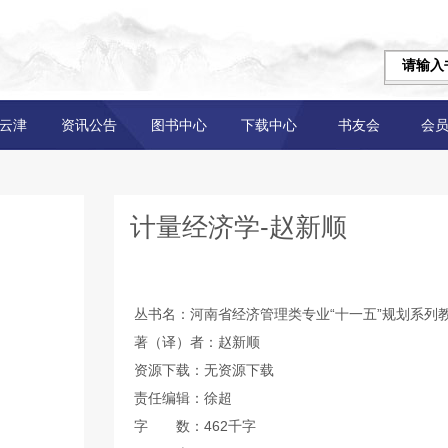
云津
资讯公告
图书中心
下载中心
书友会
会
计量经济学-赵新顺
丛书名：河南省经济管理类专业“十一五”规划系列
著（译）者：赵新顺
资源下载：无资源下载
责任编辑：徐超
字 数：462千字