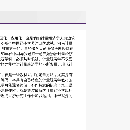
国化、应用化一直是我们计量经济学人所追求
了令整个中国经济学界注目的成就。河南计量
作为河南第一代计量经济学人的张保法教授就在
80年代中期与张老师一起开始涉猎计量经济
经济学科，必须与时俱进。计量经济学不仅要
这样才能推进计量经济学的不断发展。现代计
言，但是一些教材采用的定量方法，尤其是有
个编写一本具有自己特色的计量经济学教材的
上尽可能通俗简便，不作特意的拔高；第二是
是易操作性，就是通过最新的计量经济学应用
管理与经济研究工作中加以运用。本书就是为