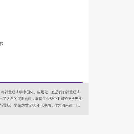
书
。将计量经济学中国化、应用化一直是我们计量经济
出了各自的突出贡献，取得了令整个中国经济学界注
贡献。早在20世纪80年代中期，作为河南第一代