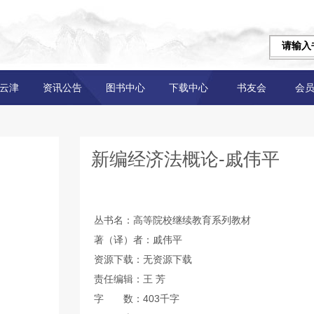
云津
资讯公告
图书中心
下载中心
书友会
会
新编经济法概论-戚伟平
丛书名：高等院校继续教育系列教材
著（译）者：戚伟平
资源下载：无资源下载
责任编辑：王 芳
字 数：403千字