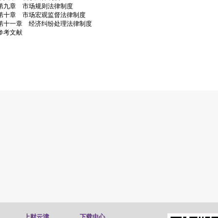
第九章 市场规则法律制度
第十章 市场宏观监督法律制度
第十一章 经济纠纷处理法律制度
参考文献
上财云津
下载中心