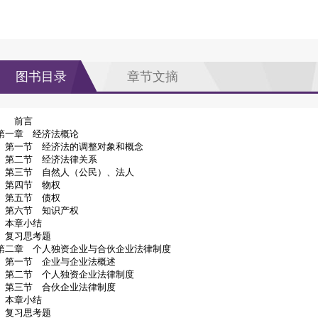
图书目录
章节文摘
前言
第一章 经济法概论
第一节 经济法的调整对象和概念
第二节 经济法律关系
第三节 自然人（公民）、法人
第四节 物权
第五节 债权
第六节 知识产权
本章小结
复习思考题
第二章 个人独资企业与合伙企业法律制度
第一节 企业与企业法概述
第二节 个人独资企业法律制度
第三节 合伙企业法律制度
本章小结
复习思考题