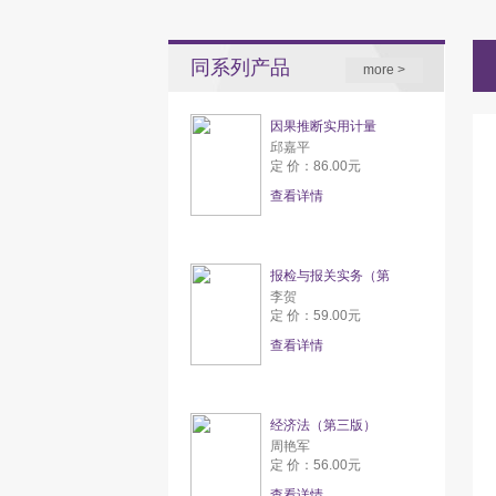
同系列产品
more >
因果推断实用计量
邱嘉平
定 价：86.00元
查看详情
报检与报关实务（第
李贺
定 价：59.00元
查看详情
经济法（第三版）
周艳军
定 价：56.00元
查看详情