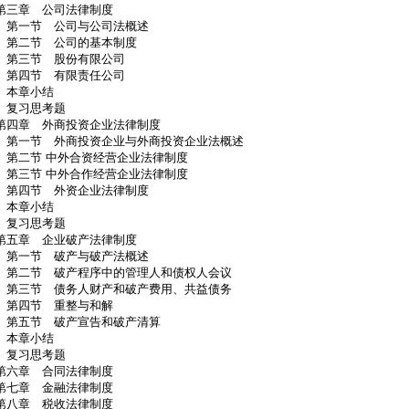
第三章 公司法律制度
第一节 公司与公司法概述
第二节 公司的基本制度
第三节 股份有限公司
第四节 有限责任公司
本章小结
复习思考题
第四章 外商投资企业法律制度
第一节 外商投资企业与外商投资企业法概述
第二节 中外合资经营企业法律制度
第三节 中外合作经营企业法律制度
第四节 外资企业法律制度
本章小结
复习思考题
第五章 企业破产法律制度
第一节 破产与破产法概述
第二节 破产程序中的管理人和债权人会议
第三节 债务人财产和破产费用、共益债务
第四节 重整与和解
第五节 破产宣告和破产清算
本章小结
复习思考题
第六章 合同法律制度
第七章 金融法律制度
第八章 税收法律制度