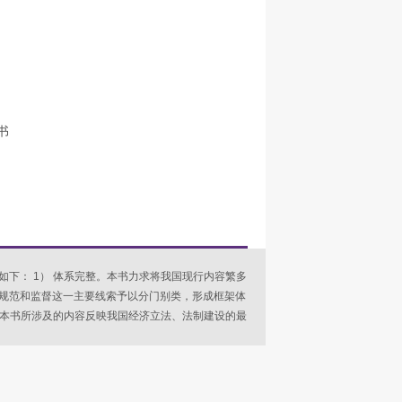
书
下： 1） 体系完整。本书力求将我国现行内容繁多
规范和监督这一主要线索予以分门别类，形成框架体
得本书所涉及的内容反映我国经济立法、法制建设的最