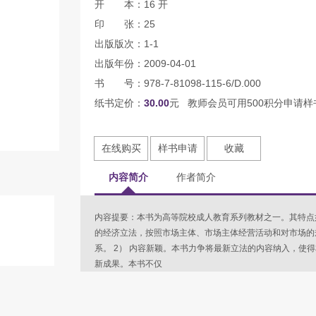
开 本：16 开
印 张：25
出版版次：1-1
出版年份：2009-04-01
书 号：978-7-81098-115-6/D.000
纸书定价：
30.00
元 教师会员可用500积分申请样
在线购买
样书申请
收藏
内容简介
作者简介
内容提要：本书为高等院校成人教育系列教材之一。其特点如
的经济立法，按照市场主体、市场主体经营活动和对市场的
系。 2） 内容新颖。本书力争将最新立法的内容纳入，使
新成果。本书不仅