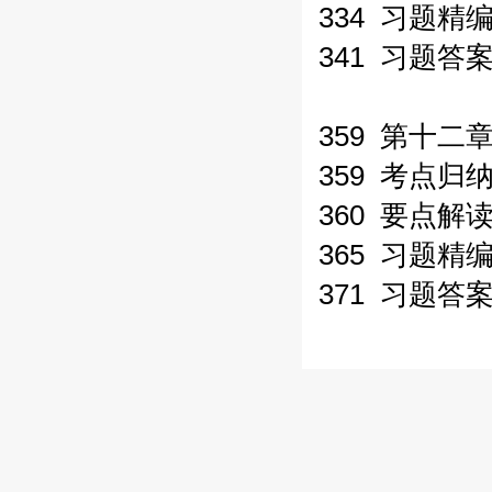
334 习题精
341 习题答
359 第十二
359 考点归
360 要点解
365 习题精
371 习题答