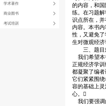
学术著作
的内容，和国
练。在习题解
商业图书
识点所在，并
考试培训
内容。本书内
性，又避免了
生对微观经济
三、题目难
我们希望本书
正规经济学训
都凝聚了编者
它们紧紧围绕
容的基础上灵
心。
我们要强调的