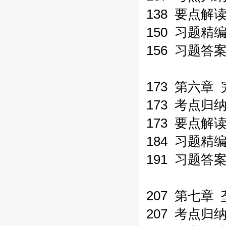
138 要点解
150 习题精
156 习题答
173 第六
173 考点归
173 要点解
184 习题精
191 习题答
207 第七章
207 考点归