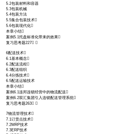
5.2包装材料和容器
5.3包装机械
5.4包装方法
5.5集合包装技术
5.6包装现代化
本章小结
案例5.1托盘标准化带来的效果
复习思考题227 
6配送技术
6.1基本概念
6.2配送流程
6.3配送组织
6.4分拣技术
6.5配送运输技术
本章小结
案例6.1连邦连锁经营中的物流配送
案例6.2双汇集团引入连锁配送管理系统
复习思考题263 
7物流管理技术
7.1订货点技术
7.2MRP技术
7.3ERP技术