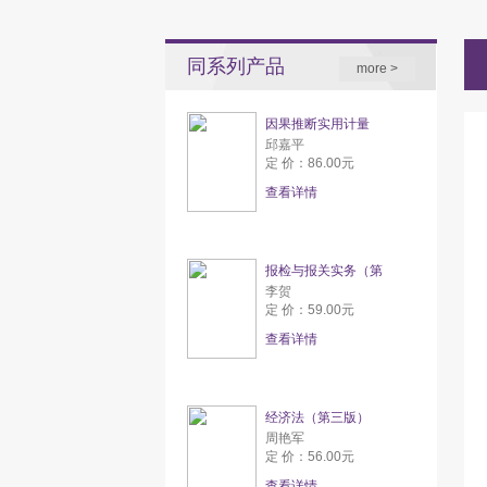
同系列产品
more >
因果推断实用计量
邱嘉平
定 价：86.00元
查看详情
报检与报关实务（第
李贺
定 价：59.00元
查看详情
经济法（第三版）
周艳军
定 价：56.00元
查看详情