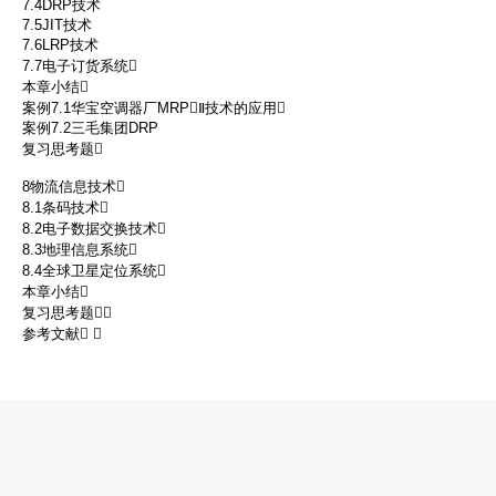
7.4DRP技术
7.5JIT技术
7.6LRP技术
7.7电子订货系统
本章小结
案例7.1华宝空调器厂MRPⅡ技术的应用
案例7.2三毛集团DRP
复习思考题
8物流信息技术
8.1条码技术
8.2电子数据交换技术
8.3地理信息系统
8.4全球卫星定位系统
本章小结
复习思考题
参考文献 