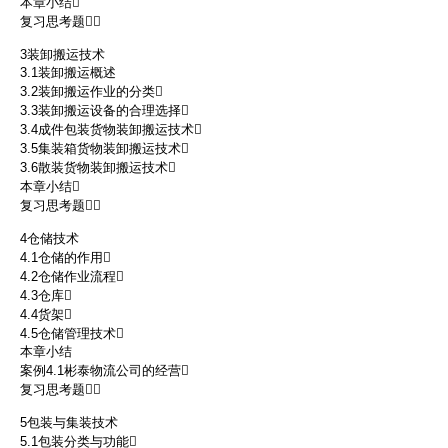
本章小结
复习思考题
3装卸搬运技术
3.1装卸搬运概述
3.2装卸搬运作业的分类
3.3装卸搬运设备的合理选择
3.4成件包装货物装卸搬运技术
3.5集装箱货物装卸搬运技术
3.6散装货物装卸搬运技术
本章小结
复习思考题
4仓储技术
4.1仓储的作用
4.2仓储作业流程
4.3仓库
4.4货架
4.5仓储管理技术
本章小结
案例4.1彬泰物流公司的经营
复习思考题
5包装与集装技术
5.1包装分类与功能