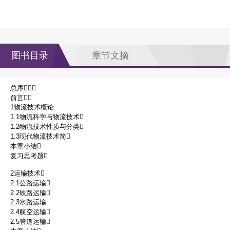
图书目录
章节文摘
总序
前言
1物流技术概论
1.1物流科学与物流技术
1.2物流技术性质与分类
1.3现代物流技术简
本章小结
复习思考题
2运输技术
2.1公路运输
2.2铁路运输
2.3水路运输
2.4航空运输
2.5管道运输