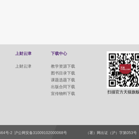
上财云津
下载中心
上财云津
教学资源下载
图书目录下载
课题选题下载
出版合同下载
扫描官方天猫旗
宣传物料下载
664号-2
沪公网安备31009102000068号
（署）网出证（沪）字第05