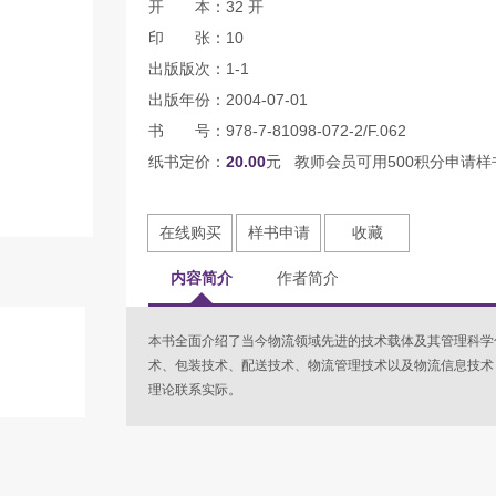
开 本：32 开
印 张：10
出版版次：1-1
出版年份：2004-07-01
书 号：978-7-81098-072-2/F.062
纸书定价：
20.00
元 教师会员可用500积分申请样
在线购买
样书申请
收藏
内容简介
作者简介
本书全面介绍了当今物流领域先进的技术载体及其管理科学
术、包装技术、配送技术、物流管理技术以及物流信息技术
理论联系实际。