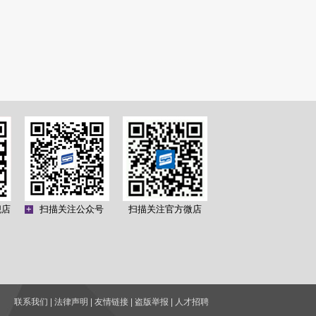
舰店
+
扫描关注公众号
扫描关注官方微店
3号
联系我们
|
法律声明
|
友情链接
|
盗版举报
|
人才招聘