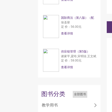
国际商法（第八版）（配
张圣翠
定 价：56.00元
查看详情
供应链管理（第5版）
谢家平,梁玲,宋明珍,王文斌
定 价：59.00元
查看详情
图书分类
全部图书
教学用书