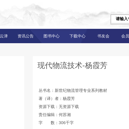
云津
资讯公告
图书中心
下载中心
书友会
会
现代物流技术-杨霞芳
丛书名：新世纪物流管理专业系列教材
著（译）者：杨霞芳
资源下载：无资源下载
责任编辑：何苏湘
字 数：306千字