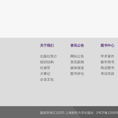
关于我们
资讯公告
图书中心
出版社简介
网站公告
学术著作
组织结构
资讯新闻
教学用书
社领导
媒体报道
商业图书
大事记
图书评论
考试培训
企业文化
版权所有(C)2025 上海财经大学出版社
沪ICP备12043
联系我们