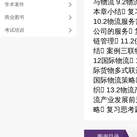
与物流 9.2
学术著作
本章小结 复
商业图书
10.2物流服
公司的服务 
考试培训
链管理 11
结 案例三
12国际物流 
际货物多式联
国际物流策略
织 13.2物
流产业发展前
略 复习思考
图书目录