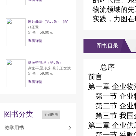
的时代性、系
物流领域的先
实践，力图在
国际商法（第八版）（配
张圣翠
定 价：56.00元
查看详情
图书目录
供应链管理（第5版）
总序
谢家平,梁玲,宋明珍,王文斌
定 价：59.00元
前言
查看详情
第一章 企业
第一节 企业
第二节 企业
图书分类
第三节 我国
全部图书
第二章 企业
教学用书
第一节 采购