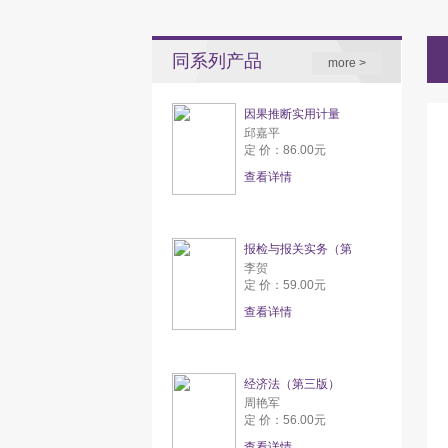
同系列产品
more >
因果推断实用计量
邱嘉平
定 价：86.00元
查看详情
报检与报关实务（第
李贺
定 价：59.00元
查看详情
经济法（第三版）
周艳军
定 价：56.00元
查看详情