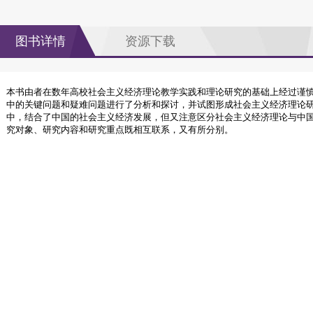
图书详情
资源下载
本书由者在数年高校社会主义经济理论教学实践和理论研究的基础上经过谨
中的关键问题和疑难问题进行了分析和探讨，并试图形成社会主义经济理论
中，结合了中国的社会主义经济发展，但又注意区分社会主义经济理论与中
究对象、研究内容和研究重点既相互联系，又有所分别。