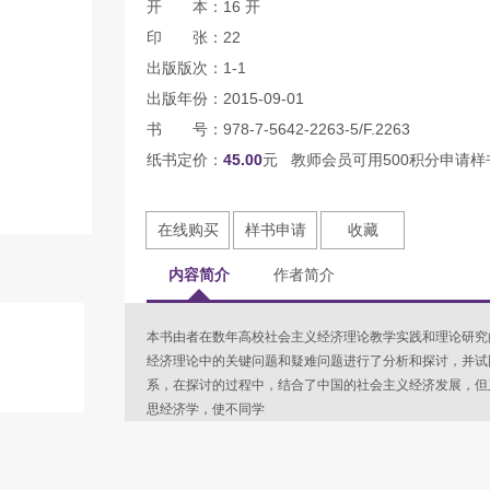
开 本：16 开
印 张：22
出版版次：1-1
出版年份：2015-09-01
书 号：978-7-5642-2263-5/F.2263
纸书定价：
45.00
元 教师会员可用500积分申请样
在线购买
样书申请
收藏
内容简介
作者简介
本书由者在数年高校社会主义经济理论教学实践和理论研究
经济理论中的关键问题和疑难问题进行了分析和探讨，并试
系，在探讨的过程中，结合了中国的社会主义经济发展，但
思经济学，使不同学