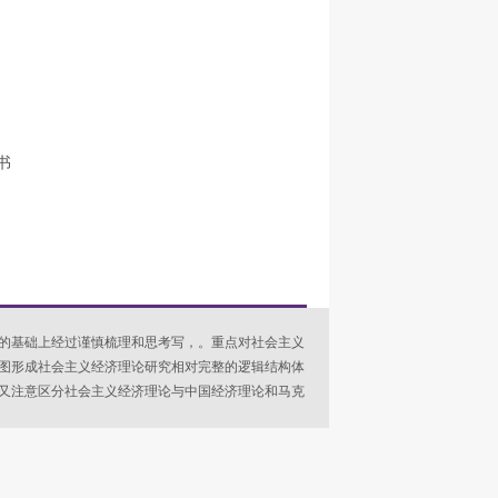
书
的基础上经过谨慎梳理和思考写，。重点对社会主义
图形成社会主义经济理论研究相对完整的逻辑结构体
又注意区分社会主义经济理论与中国经济理论和马克