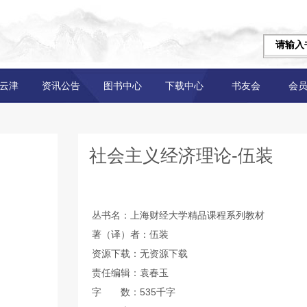
云津
资讯公告
图书中心
下载中心
书友会
会
社会主义经济理论-伍装
丛书名：上海财经大学精品课程系列教材
著（译）者：伍装
资源下载：无资源下载
责任编辑：袁春玉
字 数：535千字