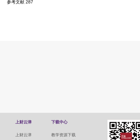
参考文献 287
上财云津
下载中心
上财云津
教学资源下载