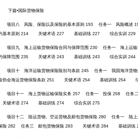
下篇•国际货物保险
项目八 风险、保险以及保险的基本原则 193
任务一 风险概述 19
的基本原则 214
关键术语 227
基础训练 227
综合实训 229
项目九 海上运输货物保险合同与保障范围 230
任务一 海上运输货
的保障范围 235
关键术语 243
基础训练 243
综合实训 244
项目十 海洋运输货物保险险别与条款 245
任务一 我国海洋货物运
险协会海运货物保险条款 251
关键术语 254
基础训练 254
综合
项目十一 海上货物运输保险实务 257
任务一 投保 258
任务二 
关键术语 274
基础训练 274
综合实训 275
项目十二 陆运货物、空运货物及邮包货物保险 280
任务一 陆上运
保险 282
任务三 邮包货物保险 283
关键术语 284
基础训练 2