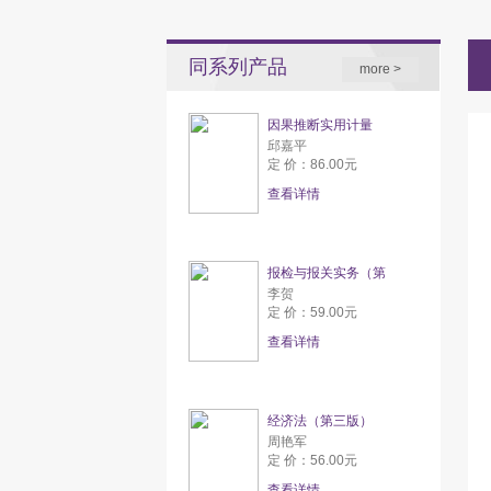
同系列产品
more >
因果推断实用计量
邱嘉平
定 价：86.00元
查看详情
报检与报关实务（第
李贺
定 价：59.00元
查看详情
经济法（第三版）
周艳军
定 价：56.00元
查看详情