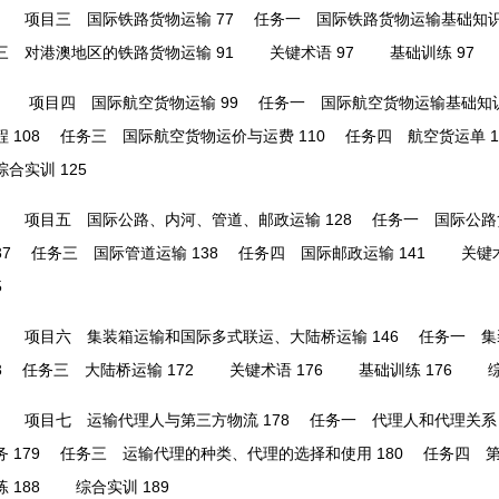
项目三 国际铁路货物运输 77
任务一 国际铁路货物运输基础知识 
三 对港澳地区的铁路货物运输 91
关键术语 97
基础训练 97
综
项目四 国际航空货物运输 99
任务一 国际航空货物运输基础知识 
程 108
任务三 国际航空货物运价与运费 110
任务四 航空货运单 1
综合实训 125
项目五 国际公路、内河、管道、邮政运输 128
任务一 国际公路货
37
任务三 国际管道运输 138
任务四 国际邮政运输 141
关键术语
5
项目六 集装箱运输和国际多式联运、大陆桥运输 146
任务一 集装
3
任务三 大陆桥运输 172
关键术语 176
基础训练 176
综合
项目七 运输代理人与第三方物流 178
任务一 代理人和代理关系 1
务 179
任务三 运输代理的种类、代理的选择和使用 180
任务四 第三
练 188
综合实训 189