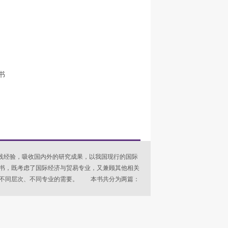
书
经验，吸收国内外的研究成果，以我国现行的国际
书，既考虑了国际经济与贸易专业，又兼顾其他相关
虑不同层次、不同专业的需要。 本书共分为两篇：