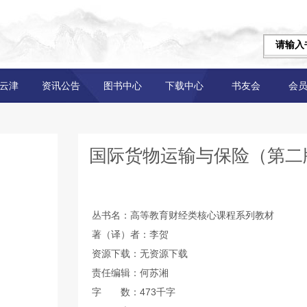
云津
资讯公告
图书中心
下载中心
书友会
会
国际货物运输与保险（第二
丛书名：高等教育财经类核心课程系列教材
著（译）者：李贺
资源下载：无资源下载
责任编辑：何苏湘
字 数：473千字