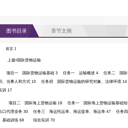
图书目录
章节文摘
前言 1
上篇•国际货物运输
项目一 国际货物运输基础 3
任务一 运输概述 4
任务二 国际货
织、当事人和方式 10
任务四 国际货物运输的研究对象、法律环境 14
实训 17
项目二 国际海上货物运输 18
任务一 国际海上货物运输基础知识
出口代理业务 30
任务三 海运托运单、海运提单、海运单 47
任务四 
基础训练 68
综合实训 70