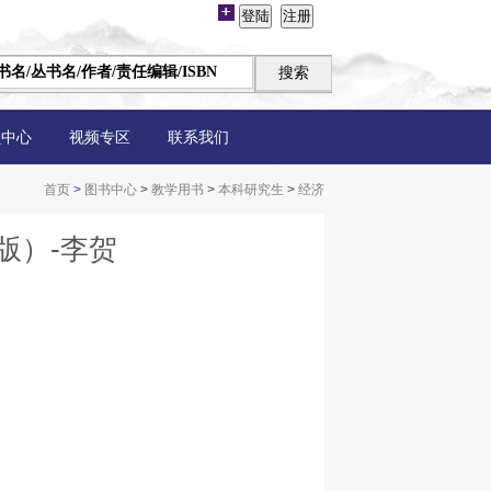
员中心
视频专区
联系我们
首页
>
图书中心
>
教学用书
>
本科研究生
>
经济
版）-李贺