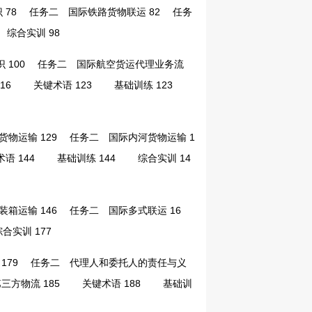
78
任务二 国际铁路货物联运 82
任务
合实训 98
100
任务二 国际航空货运代理业务流
16
关键术语 123
基础训练 123
物运输 129
任务二 国际内河货物运输 1
 144
基础训练 144
综合实训 14
箱运输 146
任务二 国际多式联运 16
实训 177
79
任务二 代理人和委托人的责任与义
方物流 185
关键术语 188
基础训