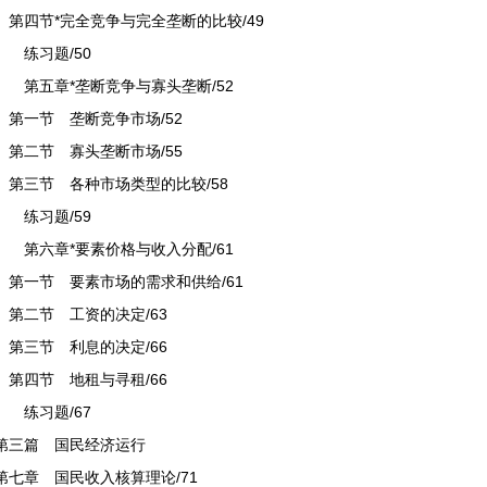
第四节*完全竞争与完全垄断的比较/49
练习题/50
第五章*垄断竞争与寡头垄断/52
第一节 垄断竞争市场/52
第二节 寡头垄断市场/55
第三节 各种市场类型的比较/58
练习题/59
第六章*要素价格与收入分配/61
第一节 要素市场的需求和供给/61
第二节 工资的决定/63
第三节 利息的决定/66
第四节 地租与寻租/66
练习题/67
第三篇 国民经济运行
第七章 国民收入核算理论/71