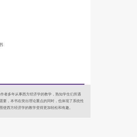
书
书作者多年从事西方经济学的教学，熟知学生们所遇
需要，本书在突出理论重点的同时，也体现了系统性
图使西方经济学的教学变得更加轻松和有趣。