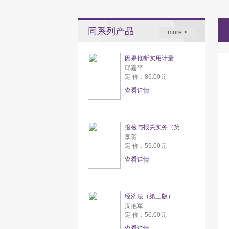
同系列产品
more >
因果推断实用计量
邱嘉平
定 价：86.00元
查看详情
报检与报关实务（第
李贺
定 价：59.00元
查看详情
经济法（第三版）
周艳军
定 价：56.00元
查看详情