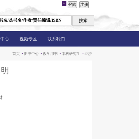
员中心
视频专区
联系我们
首页
>
图书中心
>
教学用书
>
本科研究生
>
经济
承明
材