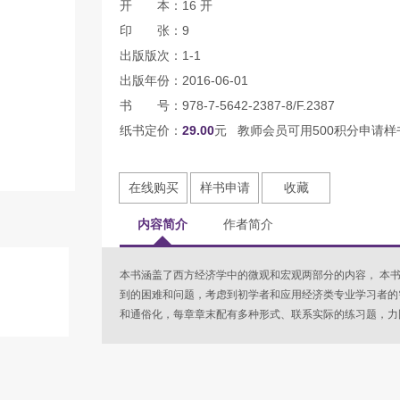
开 本：16 开
印 张：9
出版版次：1-1
出版年份：2016-06-01
书 号：978-7-5642-2387-8/F.2387
纸书定价：
29.00
元 教师会员可用500积分申请样
在线购买
样书申请
收藏
内容简介
作者简介
本书涵盖了西方经济学中的微观和宏观两部分的内容， 本
到的困难和问题，考虑到初学者和应用经济类专业学习者的
和通俗化，每章章末配有多种形式、联系实际的练习题，力