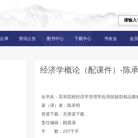
云津
资讯公告
图书中心
下载中心
书友会
会
经济学概论（配课件）-陈
丛书名：高等院校经济学管理学应用技能型精品教
著（译）者：陈承明
资源下载：无资源下载
责任编辑：顾晨溪
字 数：237千字