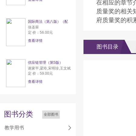
在相应的章节
质量奖的相关
府质量奖的积
国际商法（第八版）（配
张圣翠
定 价：56.00元
查看详情
图书目录
供应链管理（第5版）
谢家平,梁玲,宋明珍,王文斌
定 价：59.00元
查看详情
图书分类
全部图书
教学用书