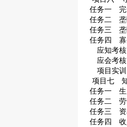
任务一 完全
任务二 垄断
任务三 垄断
任务四 寡头
应知考核 1
应会考核 1
项目实训 1
项目七 知
任务一 生产
任务二 劳动
任务三 资本
任务四 收入