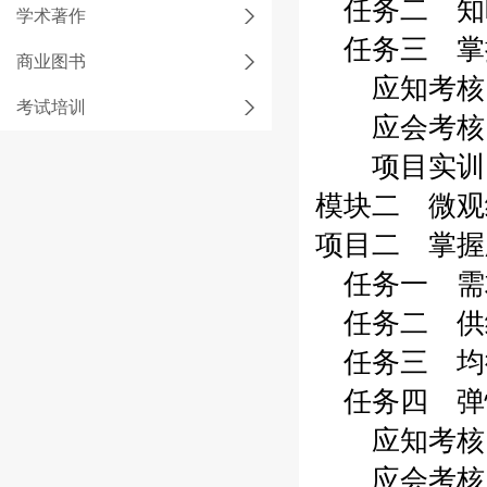
任务二 知晓
学术著作
任务三 掌握
商业图书
应知考核 0
考试培训
应会考核 0
项目实训 0
模块二 微观
项目二 掌握
任务一 需求
任务二 供给
任务三 均衡
任务四 弹性
应知考核 0
应会考核 0